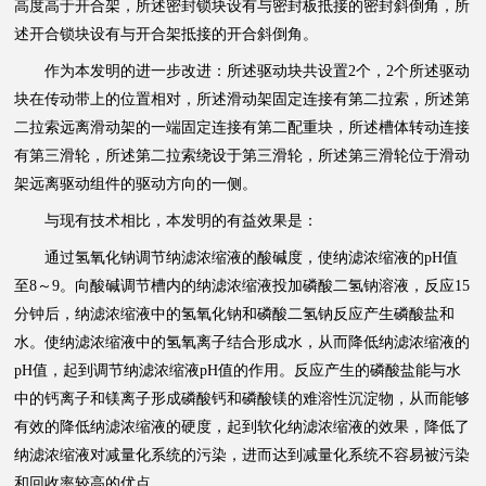
高度高于开合架，所述密封锁块设有与密封板抵接的密封斜倒角，所
述开合锁块设有与开合架抵接的开合斜倒角。
作为本发明的进一步改进：所述驱动块共设置2个，2个所述驱动
块在传动带上的位置相对，所述滑动架固定连接有第二拉索，所述第
二拉索远离滑动架的一端固定连接有第二配重块，所述槽体转动连接
有第三滑轮，所述第二拉索绕设于第三滑轮，所述第三滑轮位于滑动
架远离驱动组件的驱动方向的一侧。
与现有技术相比，本发明的有益效果是：
通过氢氧化钠调节纳滤浓缩液的酸碱度，使纳滤浓缩液的pH值
至8～9。向酸碱调节槽内的纳滤浓缩液投加磷酸二氢钠溶液，反应15
分钟后，纳滤浓缩液中的氢氧化钠和磷酸二氢钠反应产生磷酸盐和
水。使纳滤浓缩液中的氢氧离子结合形成水，从而降低纳滤浓缩液的
pH值，起到调节纳滤浓缩液pH值的作用。反应产生的磷酸盐能与水
中的钙离子和镁离子形成磷酸钙和磷酸镁的难溶性沉淀物，从而能够
有效的降低纳滤浓缩液的硬度，起到软化纳滤浓缩液的效果，降低了
纳滤浓缩液对减量化系统的污染，进而达到减量化系统不容易被污染
和回收率较高的优点。