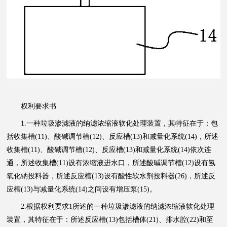
权利要求书
1.一种垃圾
渗滤液
的纳滤浓缩液软化处理装置，其特征在于：包
括收集槽(11)、酸碱调节槽(12)、反应槽(13)和减量化系统(14)，所述
收集槽(11)、酸碱调节槽(12)、反应槽(13)和减量化系统(14)依次连
通，所述收集槽(11)设有浓缩液进水口，所述酸碱调节槽(12)设有氢
氧化钠投料器，所述反应槽(13)设有酸性软水剂投料器(26)，所述反
应槽(13)与减量化系统(14)之间设有增压泵(15)。
2.根据权利要求1所述的一种垃圾渗滤液的纳滤浓缩液软化处理
装置，其特征在于：所述反应槽(13)包括槽体(21)、排水腔(22)和至