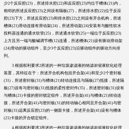
少2个反应腔(23)，所述排水腔(22)和反应腔(23)均位于槽体(21)内，
相邻的所述反应腔(23)之间设有隔板(27)，所述排水腔(22)位于反应
腔(23)下方，所述反应腔(23)和排水腔(22)之间设有开合机构，所述
槽体(21)滑动连接有滑动架(24)，所述滑动架(24)安装有与酸性软水
投料器连通的通水软管(25)，所述通水软管(25)一端位于反应腔(23)
上方且另一端与酸碱调节槽(12)连通，所述槽体(21)设有驱动滑动架
(24)滑动的驱动组件，至少3个反应腔(23)沿驱动组件的驱动方向排
列。
3.根据权利要求2所述的一种垃圾渗滤液的纳滤浓缩液软化处理
装置，其特征在于：所述开合机构包括开合架(41)和至少2个密封板
(31)，所述密封板(31)与槽体(21)转动连接且与隔板(27)抵接，所述隔
板(27)设有与密封板(31)抵接的柔性密封件(35)，所述密封板(31)设有
与槽体(21)卡接的密封锁定组件，所述开合架(41)与槽体(21)转动连
接，所述开合架(41)与密封板(31)的转动轴心相同且开合架(41)与密
封板(31)远离反应腔(23)的一侧面卡接，所述开合架(41)设有与槽体
(21)卡接的开合锁定组件。
4.根据权利要求3所述的一种垃圾渗滤液的纳滤浓缩液软化处理