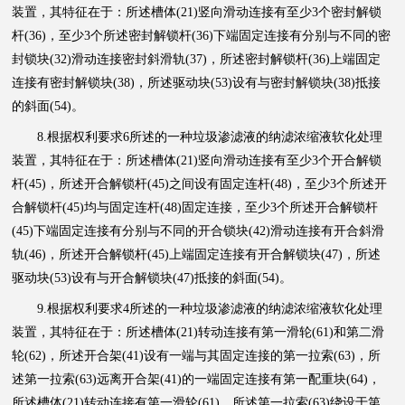
装置，其特征在于：所述槽体(21)竖向滑动连接有至少3个密封解锁
杆(36)，至少3个所述密封解锁杆(36)下端固定连接有分别与不同的密
封锁块(32)滑动连接密封斜滑轨(37)，所述密封解锁杆(36)上端固定
连接有密封解锁块(38)，所述驱动块(53)设有与密封解锁块(38)抵接
的斜面(54)。
8.根据权利要求6所述的一种垃圾渗滤液的纳滤浓缩液软化处理
装置，其特征在于：所述槽体(21)竖向滑动连接有至少3个开合解锁
杆(45)，所述开合解锁杆(45)之间设有固定连杆(48)，至少3个所述开
合解锁杆(45)均与固定连杆(48)固定连接，至少3个所述开合解锁杆
(45)下端固定连接有分别与不同的开合锁块(42)滑动连接有开合斜滑
轨(46)，所述开合解锁杆(45)上端固定连接有开合解锁块(47)，所述
驱动块(53)设有与开合解锁块(47)抵接的斜面(54)。
9.根据权利要求4所述的一种垃圾渗滤液的纳滤浓缩液软化处理
装置，其特征在于：所述槽体(21)转动连接有第一滑轮(61)和第二滑
轮(62)，所述开合架(41)设有一端与其固定连接的第一拉索(63)，所
述第一拉索(63)远离开合架(41)的一端固定连接有第一配重块(64)，
所述槽体(21)转动连接有第一滑轮(61)，所述第一拉索(63)绕设于第