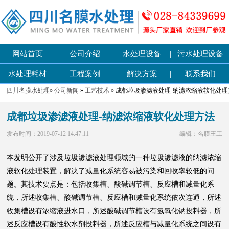
|
|
|
网站首页
公司介绍
水处理设备
污水处理设备
|
|
|
水处理耗材
工程案例
解决方案
联系我们
四川名膜水处理
»
公司新闻
»
工艺技术
» 成都垃圾渗滤液处理-纳滤浓缩液软化处
成都垃圾渗滤液处理-纳滤浓缩液软化处理方法
发布时间：2019-07-12 14:47:11
编辑：名膜王工
本发明公开了涉及垃圾渗滤液处理领域的一种垃圾渗滤液的纳滤浓缩
液软化处理装置，解决了减量化系统容易被污染和回收率较低的问
题。其技术要点是：包括收集槽、酸碱调节槽、反应槽和减量化系
统，所述收集槽、酸碱调节槽、反应槽和减量化系统依次连通，所述
收集槽设有浓缩液进水口，所述酸碱调节槽设有氢氧化钠投料器，所
述反应槽设有酸性软水剂投料器，所述反应槽与减量化系统之间设有