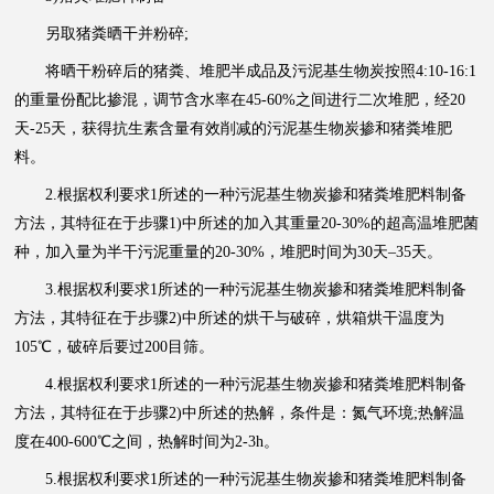
另取猪粪晒干并粉碎;
将晒干粉碎后的猪粪、堆肥半成品及污泥基生物炭按照4:10-16:1
的重量份配比掺混，调节含水率在45-60%之间进行二次堆肥，经20
天-25天，获得抗生素含量有效削减的污泥基生物炭掺和猪粪堆肥
料。
2.根据权利要求1所述的一种污泥基生物炭掺和猪粪堆肥料制备
方法，其特征在于步骤1)中所述的加入其重量20-30%的超高温堆肥菌
种，加入量为半干污泥重量的20-30%，堆肥时间为30天–35天。
3.根据权利要求1所述的一种污泥基生物炭掺和猪粪堆肥料制备
方法，其特征在于步骤2)中所述的烘干与破碎，烘箱烘干温度为
105℃，破碎后要过200目筛。
4.根据权利要求1所述的一种污泥基生物炭掺和猪粪堆肥料制备
方法，其特征在于步骤2)中所述的热解，条件是：氮气环境;热解温
度在400-600℃之间，热解时间为2-3h。
5.根据权利要求1所述的一种污泥基生物炭掺和猪粪堆肥料制备