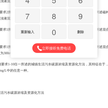
悬浊液混凝。
7
8
9
求2所述的城镇生活污水碳源浓缩及资源化方法，其特征在于，所述磁种
悬浊液混凝。
0
要求1所述的城镇生活污水碳源浓缩及资源化方法，其特征在于，所述混
重新输入
删除
要求1所述的城镇生活污水碳源浓缩及资源化方法，其特征在于，所述混
立即接听免费电话
00r/min。
要求1-10任一所述的城镇生活污水碳源浓缩及资源化方法，其特征在于，所述磁
00mg/L中的任意一种。
污水碳源浓缩及资源化方法