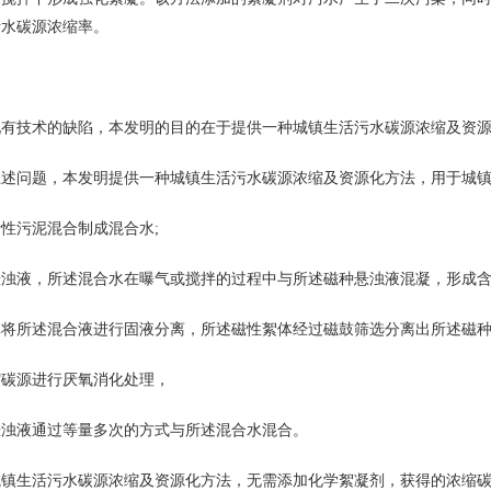
污水碳源浓缩率。
技术的缺陷，本发明的目的在于提供一种城镇生活污水碳源浓缩及资源
问题，本发明提供一种城镇生活污水碳源浓缩及资源化方法，用于城镇
污泥混合制成混合水;
液，所述混合水在曝气或搅拌的过程中与所述磁种悬浊液混凝，形成含
所述混合液进行固液分离，所述磁性絮体经过磁鼓筛选分离出所述磁种
源进行厌氧消化处理，
液通过等量多次的方式与所述混合水混合。
生活污水碳源浓缩及资源化方法，无需添加化学絮凝剂，获得的浓缩碳