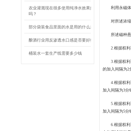
农业灌溉现在很多使用纯净水效果好
利用永磁体将
吗？
对所述浓缩碳
部分袋装食品里面的水是用的什么水
所述磁种悬浊
酿酒行业用反渗透水口感是否要好些
2.根据权利要
桶装水一套生产线需要多少钱
3.根据权利
的加入间隔为2
4.根据权利
加入间隔为3分
5.根据权利
加入间隔为5分
6.根据权利要