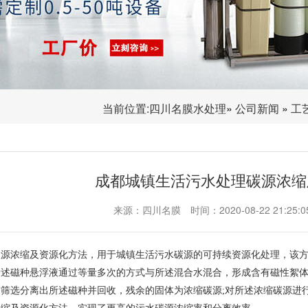
当前位置:
四川名膜水处理
»
公司新闻
»
工
成都城镇生活污水处理碳源浓缩
来源：四川名膜
时间：2020-08-22 21:25:0
源浓缩及资源化方法，用于城镇生活污水碳源的可持续资源化处理，该方
述磁种悬浮液通过等量多次的方式与所述混合水混合，形成含有磁性絮体
筛选分离出所述磁种并回收，残余的固体为浓缩碳源;对所述浓缩碳源进