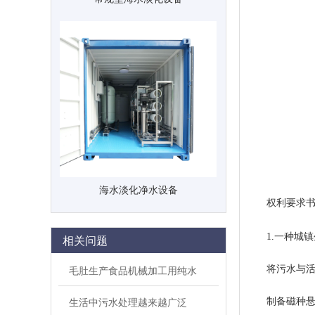
海水淡化净水设备
权利要求
1.一种城镇
相关问题
毛肚生产食品机械加工用纯水
将污水与活性
生活中污水处理越来越广泛
制备磁种悬浊