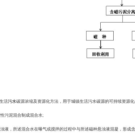
书
污水
生活
碳源浓缩及资源化方法，用于城镇生活污水碳源的可持续资源化
污泥混合制成混合水;
液，所述混合水在曝气或搅拌的过程中与所述磁种悬浊液混凝，形成含