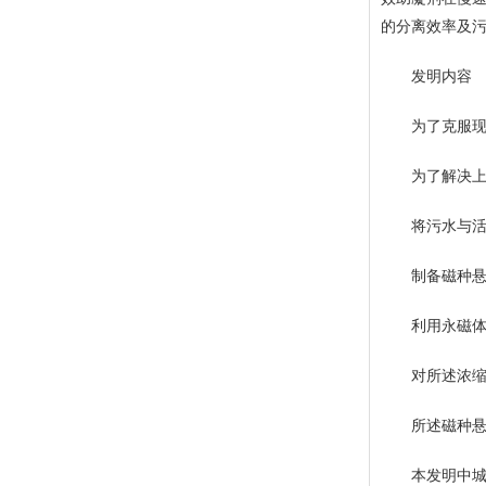
的分离效率及
发明内容
为了克服现有
为了解决上述
将污水与活性
制备磁种悬浊
利用永磁体将
对所述浓缩碳
所述磁种悬浊
本发明中城镇