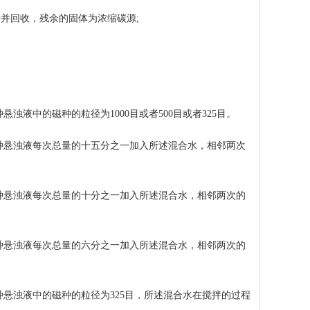
并回收，残余的固体为浓缩碳源;
液中的磁种的粒径为1000目或者500目或者325目。
种悬浊液每次总量的十五分之一加入所述混合水，相邻两次
种悬浊液每次总量的十分之一加入所述混合水，相邻两次的
种悬浊液每次总量的六分之一加入所述混合水，相邻两次的
悬浊液中的磁种的粒径为325目，所述混合水在搅拌的过程