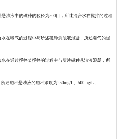
悬浊液中的磁种的粒径为500目，所述混合水在搅拌的过程
合水在曝气的过程中与所述磁种悬浊液混凝，所述曝气的强
合水在通过搅拌桨搅拌的过程中与所述磁种悬浊液混凝，所
种悬浊液的磁种浓度为250mg/L、500mg/L、