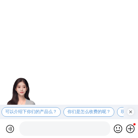
可以介绍下你们的产品么？
你们是怎么收费的呢？
现在有