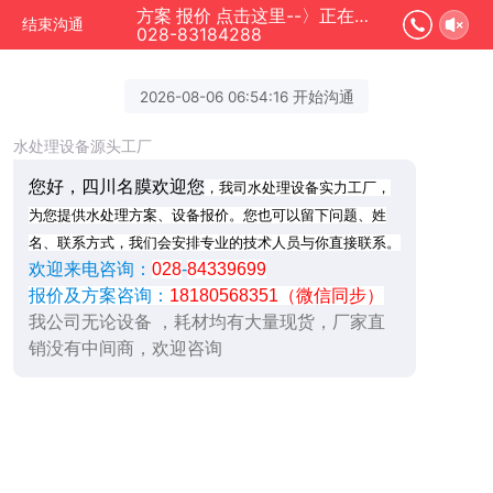
方案 报价 点击这里--〉正在为您服务
结束沟通
028-83184288
2026-08-06 06:54:16 开始沟通
水处理设备源头工厂
您好，四川名膜欢迎您
，我司水处理设备实力工厂，
为您提供水处理方案、设备报价。您也可以留下问题、姓
名、联系方式，我们会安排专业的技术人员与你直接联系。
欢迎来电咨询：
028
-
84339699
报价及方案咨询：
18180568351（微信同步）
我公司无论设备 ，耗材均有大量现货，厂家直
销没有中间商，欢迎咨询