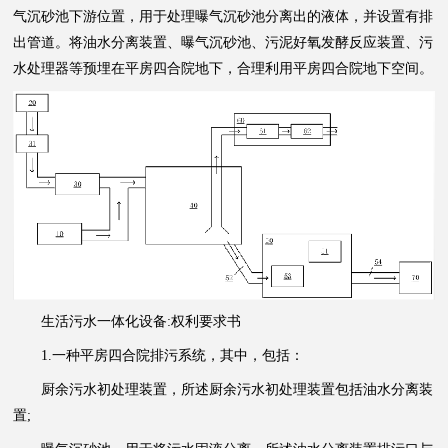
气沉砂池下游位置，用于处理曝气沉砂池分离出的液体，并设置有排
出管道。将油水分离装置、曝气沉砂池、污泥好氧发酵反应装置、污
水处理器等预埋在平房四合院地下，合理利用平房四合院地下空间。
生活污水一体化设备:权利要求书
1.一种平房四合院排污系统，其中，包括：
厨余污水初处理装置，所述厨余污水初处理装置包括油水分离装
置;