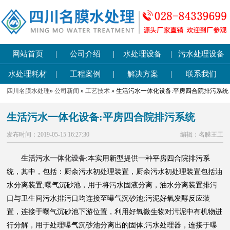
|
|
|
网站首页
公司介绍
水处理设备
污水处理设备
|
|
|
水处理耗材
工程案例
解决方案
联系我们
四川名膜水处理
»
公司新闻
»
工艺技术
» 生活污水一体化设备:平房四合院排污系统
生活污水一体化设备:平房四合院排污系统
发布时间：2019-05-15 16:27:30
编辑：名膜王工
生活污水一体化设备
:本实用新型提供一种平房四合院排污系
统，其中，包括：厨余污水初处理装置，厨余污水初处理装置包括油
水分离装置;曝气沉砂池，用于将污水固液分离，油水分离装置排污
口与卫生间污水排污口均连接至曝气沉砂池;污泥好氧发酵反应装
置，连接于曝气沉砂池下游位置，利用好氧微生物对污泥中有机物进
行分解，用于处理曝气沉砂池分离出的固体;污水处理器，连接于曝