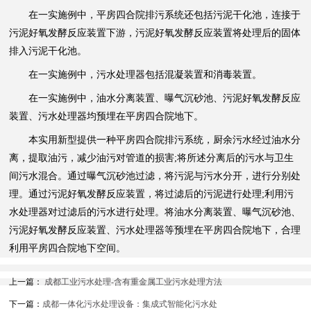
在一实施例中，平房四合院排污系统还包括污泥干化池，连接于
污泥好氧发酵反应装置下游，污泥好氧发酵反应装置将处理后的固体
排入污泥干化池。
在一实施例中，污水处理器包括混凝装置和消毒装置。
在一实施例中，油水分离装置、曝气沉砂池、污泥好氧发酵反应
装置、污水处理器均预埋在平房四合院地下。
本实用新型提供一种平房四合院排污系统，厨余污水经过油水分
离，提取油污，减少油污对管道的损害;将所述分离后的污水与卫生
间污水混合。通过曝气沉砂池过滤，将污泥与污水分开，进行分别处
理。通过污泥好氧发酵反应装置，将过滤后的污泥进行处理;利用污
水处理器对过滤后的污水进行处理。将油水分离装置、曝气沉砂池、
污泥好氧发酵反应装置、污水处理器等预埋在平房四合院地下，合理
利用平房四合院地下空间。
上一篇：
成都工业污水处理-含有重金属工业污水处理方法
下一篇：
成都一体化污水处理设备：集成式智能化污水处