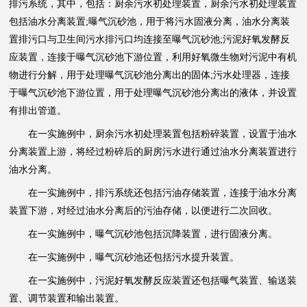
排污系统，其中，包括：厨余污水初处理装置，厨余污水初处理装置
包括油水分离装置;曝气沉砂池，用于将污水固液分离，油水分离装
置排污口与卫生间污水排污口均连接至曝气沉砂池;污泥好氧发酵反
应装置，连接于曝气沉砂池下游位置，利用好氧微生物对污泥中有机
物进行分解，用于处理曝气沉砂池分离出的固体;污水处理器，连接
于曝气沉砂池下游位置，用于处理曝气沉砂池分离出的液体，并设置
有排出管道。
在一实施例中，厨余污水初处理装置包括粉碎装置，设置于油水
分离装置上游，将经过粉碎后的厨房污水进行通过油水分离装置进行
油水分离。
在一实施例中，排污系统还包括污油存储装置，连接于油水分离
装置下游，对经过油水分离后的污油存储，以便进行二次回收。
在一实施例中，曝气沉砂池包括沉降装置，进行固液分离。
在一实施例中，曝气沉砂池还包括污水提升装置。
在一实施例中，污泥好氧发酵反应装置还包括曝气装置、输送装
置、调节装置和输出装置。