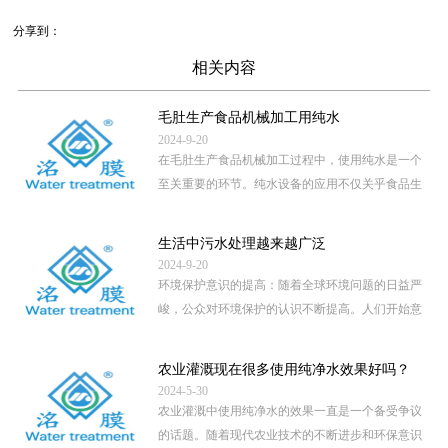
分享到：
相关内容
毛肚生产食品机械加工用纯水
2024-9-20
在毛肚生产食品机械加工过程中，使用纯水是一个
至关重要的环节。纯水设备的应用不仅关乎食品生
产的卫生安全，还直接影 […]
...
生活中污水处理越来越广泛
2024-9-20
环境保护意识的提高：随着全球环境问题的日益严
峻，公众对环境保护的认识不断提高。人们开始意
识到，未经处理的污水直 […]
...
农业灌溉现在很多使用纯净水效果好吗？
2024-5-30
农业灌溉中使用纯净水的效果一直是一个备受争议
的话题。随着现代农业技术的不断进步和环保意识