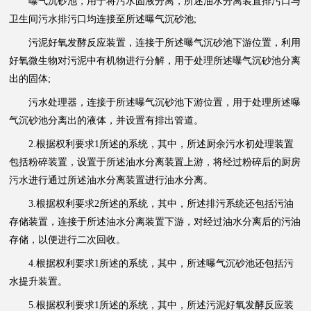
曝气沉砂池，用于将污水固液分离，所述油水分离装置排污口与
卫生间污水排污口均连接至所述曝气沉砂池;
污泥好氧发酵反应装置，连接于所述曝气沉砂池下游位置，利用
好氧微生物对污泥中有机物进行分解，用于处理所述曝气沉砂池分离
出的固体;
污水处理器，连接于所述曝气沉砂池下游位置，用于处理所述曝
气沉砂池分离出的液体，并设置有排出管道。
2.根据权利要求1所述的系统，其中，所述厨余污水初处理装置
包括粉碎装置，设置于所述油水分离装置上游，将经过粉碎后的厨房
污水进行通过所述油水分离装置进行油水分离。
3.根据权利要求2所述的系统，其中，所述排污系统还包括污油
存储装置，连接于所述油水分离装置下游，对经过油水分离后的污油
存储，以便进行二次回收。
4.根据权利要求1所述的系统，其中，所述曝气沉砂池还包括污
水提升装置。
5.根据权利要求1所述的系统，其中，所述污泥好氧发酵反应装