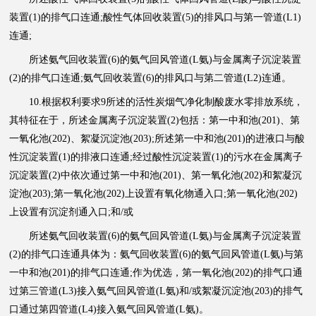
装置(1)的排气口连通;酸性气体回收装置(5)的排风口与第一管道(L1)
连通;
所述氨气回收装置(6)的氨气回风管道(L氨)与金属离子沉淀装置
(2)的排气口连通;氨气回收装置(6)的排风口与第二管道(L2)连通。
10.根据权利要求9所述的活性炭烟气净化制酸废水零排放系统，
其特征在于，所述金属离子沉淀装置(2)包括：第一中和池(201)、第
一氧化池(202)、絮凝沉淀池(203);所述第一中和池(201)的进液口与酸
性沉淀装置(1)的排液口连通;经过酸性沉淀装置(1)的污水在金属离子
沉淀装置(2)中依次通过第一中和池(201)、第一氧化池(202)和絮凝沉
淀池(203);第一氧化池(202)上设置有氧化物通入口;第一氧化池(202)
上设置有沉淀剂通入口;和/或
所述氨气回收装置(6)的氨气回风管道(L氨)与金属离子沉淀装置
(2)的排气口连通具体为：氨气回收装置(6)的氨气回风管道(L氨)与第
一中和池(201)的排气口连通;作为优选，第一氧化池(202)的排气口通
过第三管道(L3)接入氨气回风管道(L氨)和/或絮凝沉淀池(203)的排气
口通过第四管道(L4)接入氨气回风管道(L氨)。