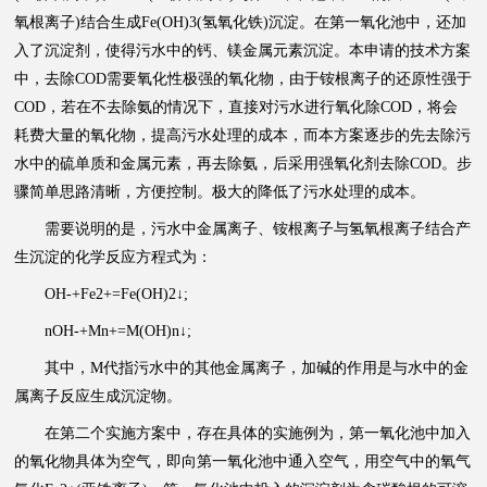
氧根离子)结合生成Fe(OH)3(氢氧化铁)沉淀。在第一氧化池中，还加
入了沉淀剂，使得污水中的钙、镁金属元素沉淀。本申请的技术方案
中，去除COD需要氧化性极强的氧化物，由于铵根离子的还原性强于
COD，若在不去除氨的情况下，直接对污水进行氧化除COD，将会
耗费大量的氧化物，提高污水处理的成本，而本方案逐步的先去除污
水中的硫单质和金属元素，再去除氨，后采用强氧化剂去除COD。步
骤简单思路清晰，方便控制。极大的降低了污水处理的成本。
需要说明的是，污水中金属离子、铵根离子与氢氧根离子结合产
生沉淀的化学反应方程式为：
OH-+Fe2+=Fe(OH)2↓;
nOH-+Mn+=M(OH)n↓;
其中，M代指污水中的其他金属离子，加碱的作用是与水中的金
属离子反应生成沉淀物。
在第二个实施方案中，存在具体的实施例为，第一氧化池中加入
的氧化物具体为空气，即向第一氧化池中通入空气，用空气中的氧气