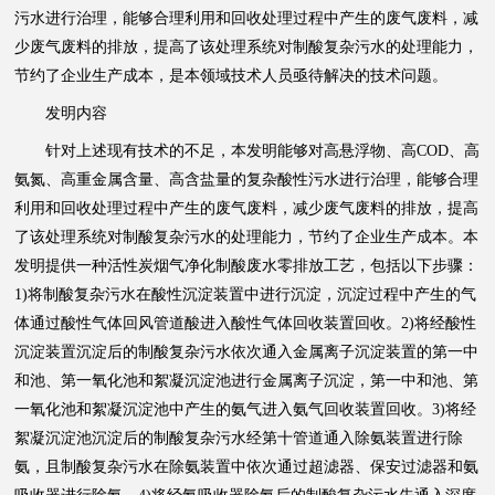
污水进行治理，能够合理利用和回收处理过程中产生的废气废料，减
少废气废料的排放，提高了该处理系统对制酸复杂污水的处理能力，
节约了企业生产成本，是本领域技术人员亟待解决的技术问题。
发明内容
针对上述现有技术的不足，本发明能够对高悬浮物、高COD、高
氨氮、高重金属含量、高含盐量的复杂酸性污水进行治理，能够合理
利用和回收处理过程中产生的废气废料，减少废气废料的排放，提高
了该处理系统对制酸复杂污水的处理能力，节约了企业生产成本。本
发明提供一种活性炭烟气净化制酸废水零排放工艺，包括以下步骤：
1)将制酸复杂污水在酸性沉淀装置中进行沉淀，沉淀过程中产生的气
体通过酸性气体回风管道酸进入酸性气体回收装置回收。2)将经酸性
沉淀装置沉淀后的制酸复杂污水依次通入金属离子沉淀装置的第一中
和池、第一氧化池和絮凝沉淀池进行金属离子沉淀，第一中和池、第
一氧化池和絮凝沉淀池中产生的氨气进入氨气回收装置回收。3)将经
絮凝沉淀池沉淀后的制酸复杂污水经第十管道通入除氨装置进行除
氨，且制酸复杂污水在除氨装置中依次通过超滤器、保安过滤器和氨