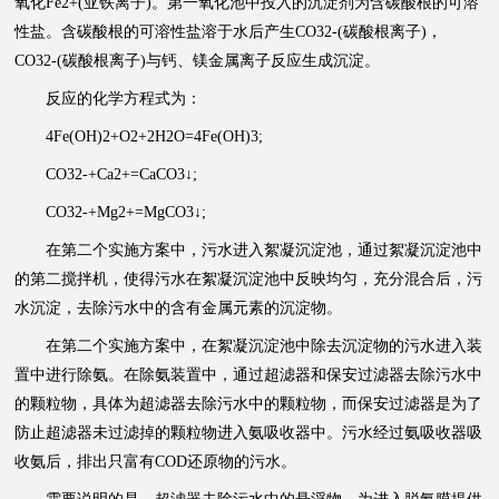
氧化Fe2+(亚铁离子)。第一氧化池中投入的沉淀剂为含碳酸根的可溶
性盐。含碳酸根的可溶性盐溶于水后产生CO32-(碳酸根离子)，
CO32-(碳酸根离子)与钙、镁金属离子反应生成沉淀。
反应的化学方程式为：
4Fe(OH)2+O2+2H2O=4Fe(OH)3;
CO32-+Ca2+=CaCO3↓;
CO32-+Mg2+=MgCO3↓;
在第二个实施方案中，污水进入絮凝沉淀池，通过絮凝沉淀池中
的第二搅拌机，使得污水在絮凝沉淀池中反映均匀，充分混合后，污
水沉淀，去除污水中的含有金属元素的沉淀物。
在第二个实施方案中，在絮凝沉淀池中除去沉淀物的污水进入装
置中进行除氨。在除氨装置中，通过超滤器和保安过滤器去除污水中
的颗粒物，具体为超滤器去除污水中的颗粒物，而保安过滤器是为了
防止超滤器未过滤掉的颗粒物进入氨吸收器中。污水经过氨吸收器吸
收氨后，排出只富有COD还原物的污水。