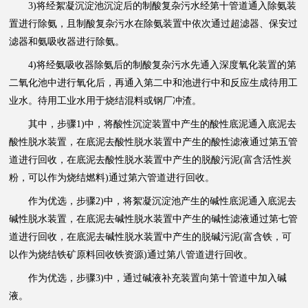
3)将经絮凝沉淀池沉淀后的制酸复杂污水经第十管道通入除氨装
置进行除氨，且制酸复杂污水在除氨装置中依次通过超滤器、保安过
滤器和氨吸收器进行除氨。
4)将经氨吸收器除氨后的制酸复杂污水先通入深度氧化装置的第
二氧化池中进行氧化后，再通入第二中和池进行中和反应生成待用工
业水。待用工业水用于烧结混料或钢厂冲渣。
其中，步骤1)中，将酸性沉淀装置中产生的酸性底泥通入底泥去
酸性脱水装置，在底泥去酸性脱水装置中产生的酸性滤液通过第五管
道进行回收，在底泥去酸性脱水装置中产生的脱酸污泥(富含活性炭
粉，可以作为烧结燃料)通过第六管道进行回收。
作为优选，步骤2)中，将絮凝沉淀池产生的碱性底泥通入底泥去
碱性脱水装置，在底泥去碱性脱水装置中产生的碱性滤液通过第七管
道进行回收，在底泥去碱性脱水装置中产生的脱碱污泥(富含铁，可
以作为烧结铁矿原料回收铁资源)通过第八管道进行回收。
作为优选，步骤3)中，通过碱液补充装置向第十管道中加入碱
液。