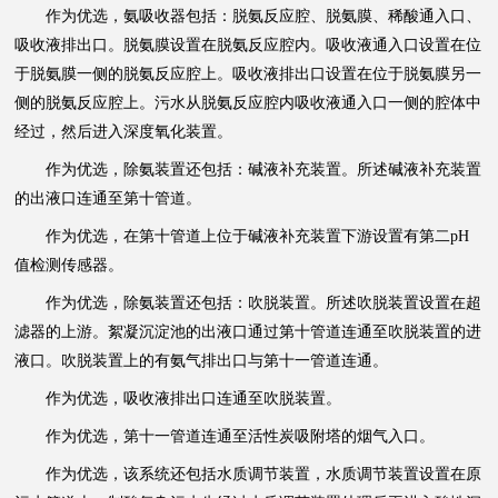
作为优选，氨吸收器包括：脱氨反应腔、脱氨膜、稀酸通入口、
吸收液排出口。脱氨膜设置在脱氨反应腔内。吸收液通入口设置在位
于脱氨膜一侧的脱氨反应腔上。吸收液排出口设置在位于脱氨膜另一
侧的脱氨反应腔上。污水从脱氨反应腔内吸收液通入口一侧的腔体中
经过，然后进入深度氧化装置。
作为优选，除氨装置还包括：碱液补充装置。所述碱液补充装置
的出液口连通至第十管道。
作为优选，在第十管道上位于碱液补充装置下游设置有第二pH
值检测传感器。
作为优选，除氨装置还包括：吹脱装置。所述吹脱装置设置在超
滤器的上游。絮凝沉淀池的出液口通过第十管道连通至吹脱装置的进
液口。吹脱装置上的有氨气排出口与第十一管道连通。
作为优选，吸收液排出口连通至吹脱装置。
作为优选，第十一管道连通至活性炭吸附塔的烟气入口。
作为优选，该系统还包括水质调节装置，水质调节装置设置在原