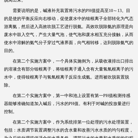
脱离出来。
需要说明的是，碱液补充装置将污水的PH值提高至10～13。目
的是使的平衡反应向右移动，促使废水中的铵根离子全部转化为气态
游离氨，然后进入高效吹脱工艺进行脱氨。高效吹脱除氨的原理是向
废水中鼓入空气，产生大量气泡，使气泡和废水相互充分接触，从而
使水中溶解的氨气分子穿过气液界面，向气相转移，达到脱除氨气的
目的。
在第二个实施方案中，一个具体实施例为，从吸收液排出口排出
的溶液含有部分铵根离子，将铵根离子通入含有大量氢氧根离子的污
水中，使得铵根离子与氢氧根离子反应生成氨。进而被吹脱装置脱
除。
在第二个实施方案中，第一中和池上设置有第一PH值检测传感
器能够准确知道加入碱后，污水的PH值。有利于对碱的投放量进行
控制。
在第二个实施方案中，作为系统排第一位处理的污水处理装置，
包括：水质调节装置调整污水的含水量和改善污水水质的均匀程度，