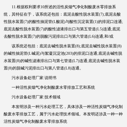
11.根据权利要求10所述的活性炭烟气净化制酸废水零排放系
统，其特征在于，该系统还包括：底泥去酸性脱水装置(7);底泥去酸
性脱水装置(7)的酸性抽泥管(L酸泥)与酸性沉淀装置(1)的排泥口连通;
底泥去酸性脱水装置(7)的酸性滤液排出口与第五管道(L5)连通;底泥
去酸性脱水装置(7)的脱酸污泥排出口与第六管道(L6)连通;和/或
该系统还包括：底泥去碱性脱水装置(8);底泥去碱性脱水装置(8)
的碱性抽泥管(L碱泥)与絮凝沉淀池(203)的排泥口连通;底泥去碱性脱
水装置(8)的碱性滤液排出口与第七管道(L7)连通;底泥去碱性脱水装
置(8)的脱碱污泥排出口与第八管道(L8)连通。
污水设备处理厂家:说明书
一种活性炭烟气净化制酸废水零排放工艺和系统
污水设备处理厂家:技术领域
本发明涉及一种污水处理工艺，具体涉及一种活性炭烟气净化制
酸废水零排放工艺，属于污水处理技术领域。本发明还涉及一种一种
活性炭烟气净化制酸废水零排放系统