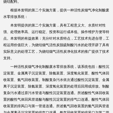
烧结配料。
根据本发明的第二个实施方案，提供一种活性炭烟气净化制酸废
水零排放系统：
本发明提供的第二个实施方案，具有工程意义大、水质针对性
强、处理效率高、运行稳定、投资和运行成本低、操作维护方便等特
点。本发明的有益效果：充分针对水质特点，工艺技术先进合理，工
程运用价值巨大，为烧结烟气活性炭脱硫制酸污水的处理开辟了具有
实际意义的处理工艺，为烧结烟气活性炭净化技术的推广提供了技术
支持。
一种活性炭烟气净化制酸废水零排放系统，该系统包括：酸性沉
淀装置、金属离子沉淀装置、除氨装置、深度氧化装置、酸性气体回
收装置、氨气回收装置。制酸复杂污水依次通过酸性沉淀装置、金属
离子沉淀装置、除氨装置、深度氧化装置的处理后回用或排放。制酸
复杂污水通过原污水管道与酸性沉淀装置连通。所述酸性气体回收装
置的酸性气体回风管道酸与酸性沉淀装置的排气口连通。酸性气体回
收装置的排风口与第一管道连通。所述氨气回收装置的氨气回风管道
与金属离子沉淀装置的排气口连通。氨气回收装置的排风口与第二管