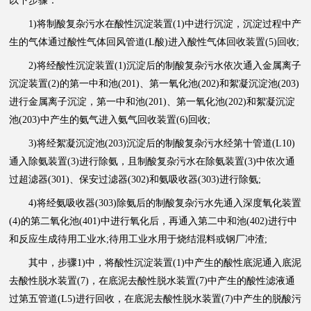
以下步骤：
1)将制酸复杂污水在酸性沉淀装置(1)中进行沉淀，沉淀过程中产
生的气体通过酸性气体回风管道(L酸)进入酸性气体回收装置(5)回收;
2)将经酸性沉淀装置(1)沉淀后的制酸复杂污水依次通入金属离子
沉淀装置(2)的第一中和池(201)、第一氧化池(202)和絮凝沉淀池(203)
进行金属离子沉淀，第一中和池(201)、第一氧化池(202)和絮凝沉淀
池(203)中产生的氨气进入氨气回收装置(6)回收;
3)将经絮凝沉淀池(203)沉淀后的制酸复杂污水经第十管道(L10)
通入除氨装置(3)进行除氨，且制酸复杂污水在除氨装置(3)中依次通
过超滤器(301)、保安过滤器(302)和氨吸收器(303)进行除氨;
4)将经氨吸收器(303)除氨后的制酸复杂污水先通入深度氧化装置
(4)的第二氧化池(401)中进行氧化后，再通入第二中和池(402)进行中
和反应生成待用工业水;待用工业水用于烧结混料或钢厂冲渣;
其中，步骤1)中，将酸性沉淀装置(1)中产生的酸性底泥通入底泥
去酸性脱水装置(7)，在底泥去酸性脱水装置(7)中产生的酸性滤液通
过第五管道(L5)进行回收，在底泥去酸性脱水装置(7)中产生的脱酸污