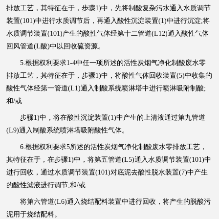
排放工艺，其特征在于，步骤1)中，先将制酸复杂污水通入水质调节
装置(101)中进行水质调节后，再通入酸性沉淀装置(1)中进行沉淀;将
水质调节装置(101)产生的酸性气体经第十二管道(L12)通入酸性气体
回风管道(L酸)中以回收硫资源。
5.根据权利要求1-4中任一项所述的活性炭烟气净化制酸废水零
排放工艺，其特征在于，步骤1)中，将酸性气体回收装置(5)中收集的
酸性气体经第一管道(L1)通入制酸系统喷淋塔中进行喷淋吸附制酸;
和/或
步骤1)中，将在酸性沉淀装置(1)中产生的上清液通过第九管道
(L9)通入制酸系统喷淋塔吸附酸性气体。
6.根据权利要求5所述的活性炭烟气净化制酸废水零排放工艺，
其特征在于，在步骤1)中，将第五管道(L5)通入水质调节装置(101)中
进行回收，通过水质调节装置(101)对底泥去酸性脱水装置(7)中产生
的酸性滤液进行调节;和/或
将第六管道(L6)通入烧结配料装置中进行回收，将产生的脱酸污
泥用于烧结配料。