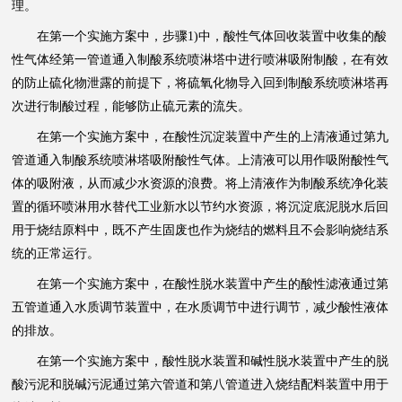
理。
在第一个实施方案中，步骤1)中，酸性气体回收装置中收集的酸
性气体经第一管道通入制酸系统喷淋塔中进行喷淋吸附制酸，在有效
的防止硫化物泄露的前提下，将硫氧化物导入回到制酸系统喷淋塔再
次进行制酸过程，能够防止硫元素的流失。
在第一个实施方案中，在酸性沉淀装置中产生的上清液通过第九
管道通入制酸系统喷淋塔吸附酸性气体。上清液可以用作吸附酸性气
体的吸附液，从而减少水资源的浪费。将上清液作为制酸系统净化装
置的循环喷淋用水替代工业新水以节约水资源，将沉淀底泥脱水后回
用于烧结原料中，既不产生固废也作为烧结的燃料且不会影响烧结系
统的正常运行。
在第一个实施方案中，在酸性脱水装置中产生的酸性滤液通过第
五管道通入水质调节装置中，在水质调节中进行调节，减少酸性液体
的排放。
在第一个实施方案中，酸性脱水装置和碱性脱水装置中产生的脱
酸污泥和脱碱污泥通过第六管道和第八管道进入烧结配料装置中用于