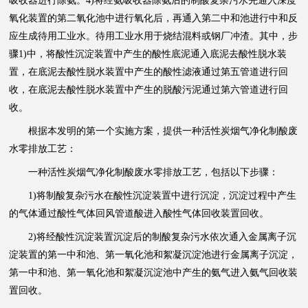
吸收器进行除氨。4)将经氨吸收器除氨后的制酸复杂污水先通入深度
氧化装置的第二氧化池中进行氧化后，再通入第二中和池进行中和反
应生成待用工业水。待用工业水用于烧结混料或钢厂冲渣。其中，步
骤1)中，将酸性沉淀装置中产生的酸性底泥通入底泥去酸性脱水装
置，在底泥去酸性脱水装置中产生的酸性滤液通过第五管道进行回
收，在底泥去酸性脱水装置中产生的脱酸污泥通过第六管道进行回
收。
根据本发明的第一个实施方案，提供一种活性炭烟气净化制酸废
水零排放工艺：
一种活性炭烟气净化制酸废水零排放工艺，包括以下步骤：
1)将制酸复杂污水在酸性沉淀装置中进行沉淀，沉淀过程中产生
的气体通过酸性气体回风管道酸进入酸性气体回收装置回收。
2)将经酸性沉淀装置沉淀后的制酸复杂污水依次通入金属离子沉
淀装置的第一中和池、第一氧化池和絮凝沉淀池进行金属离子沉淀，
第一中和池、第一氧化池和絮凝沉淀池中产生的氨气进入氨气回收装
置回收。