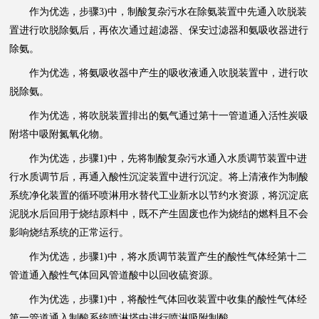
作为优选，步骤3)中，制酸复杂污水在除氨装置中先通入吹脱装
置进行吹脱除氨后，再依次通过超滤器、保安过滤器和氨吸收器进行
除氨。
作为优选，将氨吸收器中产生的吸收液通入吹脱装置中，进行吹
脱除氨。
作为优选，将吹脱装置排出的氨气通过第十一管道通入活性炭吸
附塔中吸附氮氧化物。
作为优选，步骤1)中，先将制酸复杂污水通入水质调节装置中进
行水质调节后，再通入酸性沉淀装置中进行沉淀。将上清液作为制酸
系统净化装置的循环喷淋用水替代工业新水以节约水资源，将沉淀底
泥脱水后回用于烧结原料中，既不产生固废也作为烧结的燃料且不会
影响烧结系统的正常运行。
作为优选，步骤1)中，将水质调节装置产生的酸性气体经第十二
管道通入酸性气体回风管道酸中以回收硫资源。
作为优选，步骤1)中，将酸性气体回收装置中收集的酸性气体经
第一管道通入制酸系统喷淋塔中进行喷淋吸附制酸。