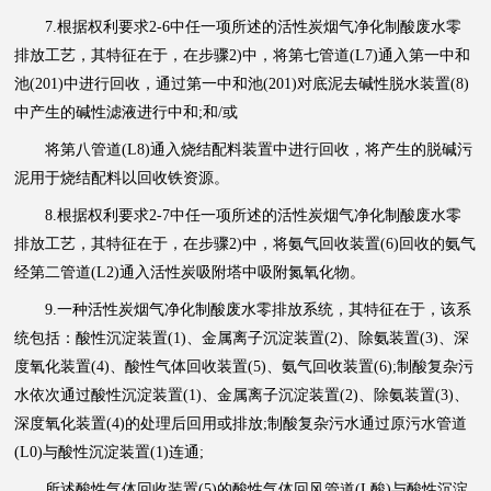
7.根据权利要求2-6中任一项所述的活性炭烟气净化制酸废水零
排放工艺，其特征在于，在步骤2)中，将第七管道(L7)通入第一中和
池(201)中进行回收，通过第一中和池(201)对底泥去碱性脱水装置(8)
中产生的碱性滤液进行中和;和/或
将第八管道(L8)通入烧结配料装置中进行回收，将产生的脱碱污
泥用于烧结配料以回收铁资源。
8.根据权利要求2-7中任一项所述的活性炭烟气净化制酸废水零
排放工艺，其特征在于，在步骤2)中，将氨气回收装置(6)回收的氨气
经第二管道(L2)通入活性炭吸附塔中吸附氮氧化物。
9.一种活性炭烟气净化制酸废水零排放系统，其特征在于，该系
统包括：酸性沉淀装置(1)、金属离子沉淀装置(2)、除氨装置(3)、深
度氧化装置(4)、酸性气体回收装置(5)、氨气回收装置(6);制酸复杂污
水依次通过酸性沉淀装置(1)、金属离子沉淀装置(2)、除氨装置(3)、
深度氧化装置(4)的处理后回用或排放;制酸复杂污水通过原污水管道
(L0)与酸性沉淀装置(1)连通;
所述酸性气体回收装置(5)的酸性气体回风管道(L酸)与酸性沉淀