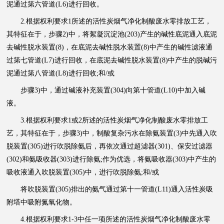
泥通过第六管道(L6)进行回收。
2.根据权利要求1所述的活性炭烟气净化制酸废水零排放工艺，
其特征在于，步骤2)中，将絮凝沉淀池(203)产生的碱性底泥通入底泥
去碱性脱水装置(8)，在底泥去碱性脱水装置(8)中产生的碱性滤液通
过第七管道(L7)进行回收，在底泥去碱性脱水装置(8)中产生的脱碱污
泥通过第八管道(L8)进行回收;和/或
步骤3)中，通过碱液补充装置(304)向第十管道(L10)中加入碱
液。
3.根据权利要求1或2所述的活性炭烟气净化制酸废水零排放工
艺，其特征在于，步骤3)中，制酸复杂污水在除氨装置(3)中先通入吹
脱装置(305)进行吹脱除氨后，再依次通过超滤器(301)、保安过滤器
(302)和氨吸收器(303)进行除氨;作为优选，将氨吸收器(303)中产生的
吸收液通入吹脱装置(305)中，进行吹脱除氨;和/或
将吹脱装置(305)排出的氨气通过第十一管道(L11)通入活性炭吸
附塔中吸附氮氧化物。
4.根据权利要求1-3中任一项所述的活性炭烟气净化制酸废水零