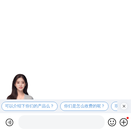
可以介绍下你们的产品么？
你们是怎么收费的呢？
现在有