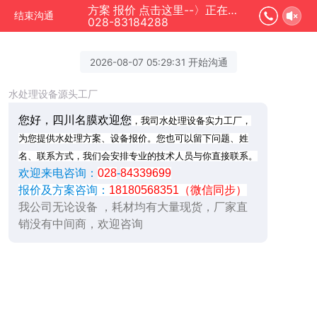
方案 报价 点击这里--〉正在为您服务
结束沟通
028-83184288
2026-08-07 05:29:31 开始沟通
水处理设备源头工厂
您好，四川名膜欢迎您
，我司水处理设备实力工厂，
为您提供水处理方案、设备报价。您也可以留下问题、姓
名、联系方式，我们会安排专业的技术人员与你直接联系。
欢迎来电咨询：
028
-
84339699
报价及方案咨询：
18180568351（微信同步）
我公司无论设备 ，耗材均有大量现货，厂家直
销没有中间商，欢迎咨询