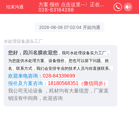
方案 报价 点击这里--〉正在为您服务
结束沟通
028-83184288
2026-08-06 07:02:04 开始沟通
水处理设备源头工厂
您好，四川名膜欢迎您
，我司水处理设备实力工厂，
为您提供水处理方案、设备报价。您也可以留下问题、姓
名、联系方式，我们会安排专业的技术人员与你直接联系。
欢迎来电咨询：
028
-
84339699
报价及方案咨询：
18180568351（微信同步）
我公司无论设备 ，耗材均有大量现货，厂家直
销没有中间商，欢迎咨询