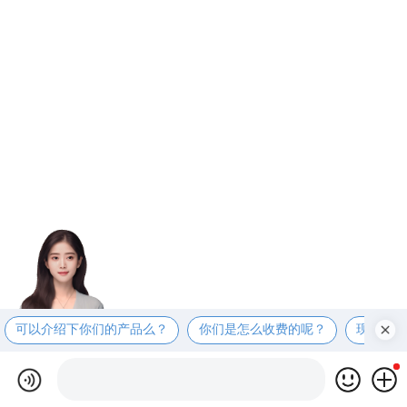
可以介绍下你们的产品么？
你们是怎么收费的呢？
现在有