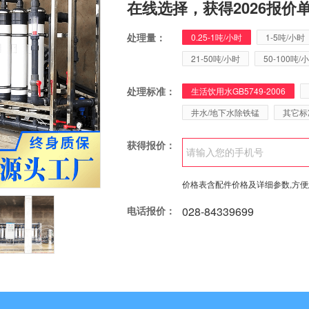
在线选择，获得2026报价
处理量：
0.25-1吨/小时
1-5吨/小时
21-50吨/小时
50-100吨/
处理标准：
生活饮用水GB5749-2006
井水/地下水除铁锰
其它标
获得报价：
价格表含配件价格及详细参数,方
电话报价：
028-84339699