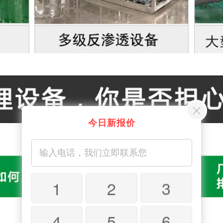
今日新报价
1
2
3
4
5
6