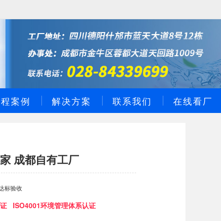
工程案例
解决方案
联系我们
在线看厂
家 成都自有工厂
达标验收
证 ISO4001环境管理体系认证