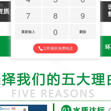
7
8
9
0
重新输入
删除
立即接听免费电话