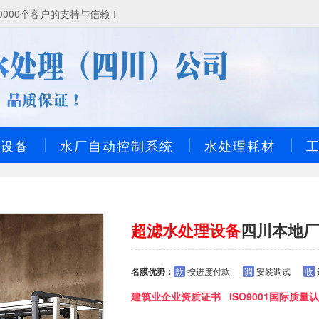
000个客户的支持与信赖！
理设备
水厂自动控制系统
水处理耗材
超滤水处理设备
四川本地厂
名膜优势：
款
按进度付款
调
安装调试
收
建筑业企业资质证书 ISO9001国际质量认