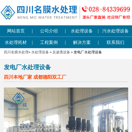
|
|
|
网站首页
公司介绍
水处理设备
污水处理设备
|
|
|
水处理耗材
工程案例
解决方案
联系我们
四川名膜水处理
»
水处理设备
»
反渗透设备
» 发电厂水处理设备
发电厂水处理设备
四川本地厂家 成都德阳双工厂