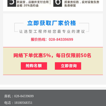
座机：
028-84339699
电话：
18180568351