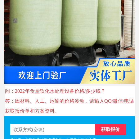
问：2022年食堂软化水处理设备价格/多少钱？
答：因材料、人工、运输的价格波动，请输入QQ/微信/电话
获取报价单和方案资料。