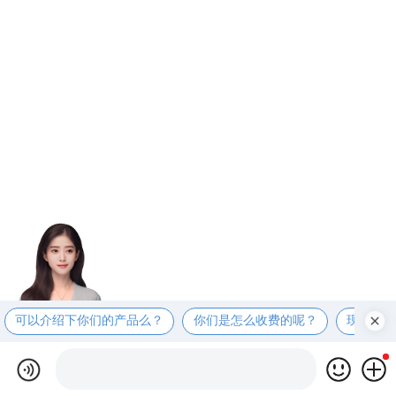
可以介绍下你们的产品么？
你们是怎么收费的呢？
现在有