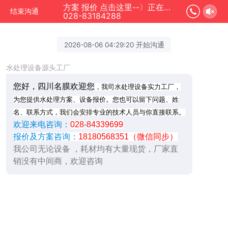
方案 报价 点击这里--〉正在为您服务
结束沟通
028-83184288
2026-08-06 04:29:20 开始沟通
水处理设备源头工厂
您好，四川名膜欢迎您
，我司水处理设备实力工厂，
为您提供水处理方案、设备报价。您也可以留下问题、姓
名、联系方式，我们会安排专业的技术人员与你直接联系。
欢迎来电咨询：
028
-
84339699
报价及方案咨询：
18180568351（微信同步）
我公司无论设备 ，耗材均有大量现货，厂家直
销没有中间商，欢迎咨询