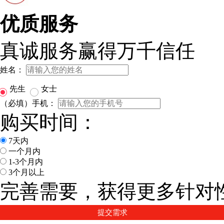
优质服务
真诚服务赢得万千信任
姓名：
先生
女士
（必填）手机：
购买时间：
7天内
一个月内
1-3个月内
3个月以上
完善需要，获得更多针对