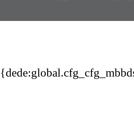
{dede:global.cfg_cfg_mbbd