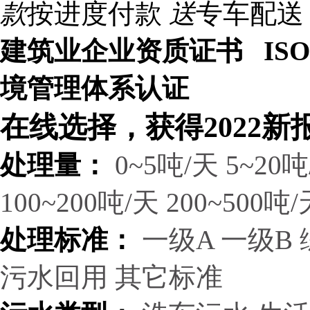
款
按进度付款
送
专车配送
建筑业企业资质证书 ISO9
境管理体系认证
在线选择，获得2022新
处理量：
0~5吨/天
5~20吨
100~200吨/天
200~500吨/
处理标准：
一级A
一级B
污水回用
其它标准