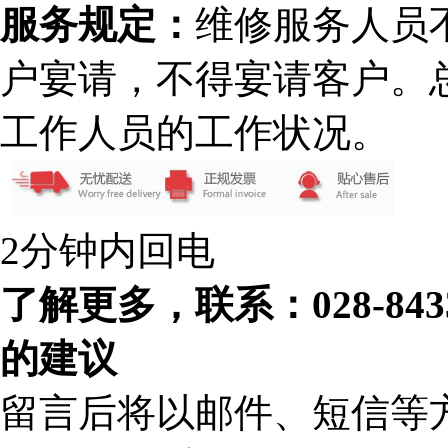
服务规定：
维修服务人员
户宴请，不得宴请客户。
工作人员的工作状况。
2分钟内回电
了解更多，联系：028-84
的建议
留言后将以邮件、短信等