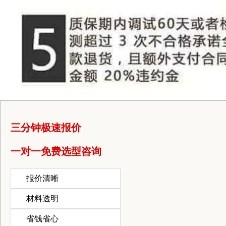
三分钟极速报价
一对一免费选型咨询
报价清晰
材料透明
省钱省心