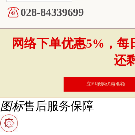
028-84339699
网络下单优惠5%，每
还
立即抢购优惠名额
图标
售后服务保障