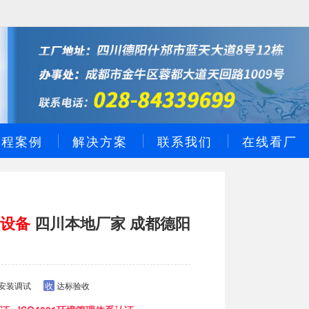
工程案例
解决方案
联系我们
在线看厂
理设备
四川本地厂家 成都德阳
安装调试
收
达标验收