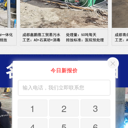
今日新报价
1
2
3
4
5
6