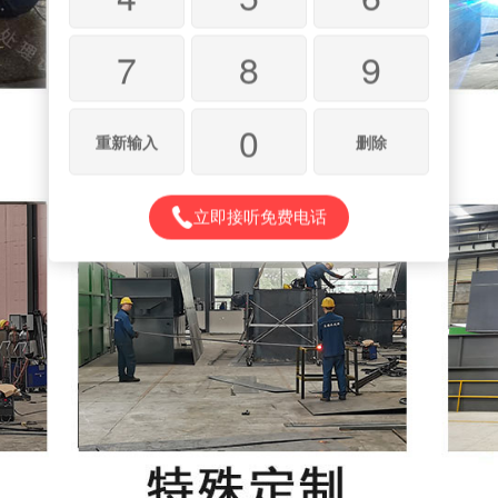
7
8
9
0
重新输入
删除
立即接听免费电话