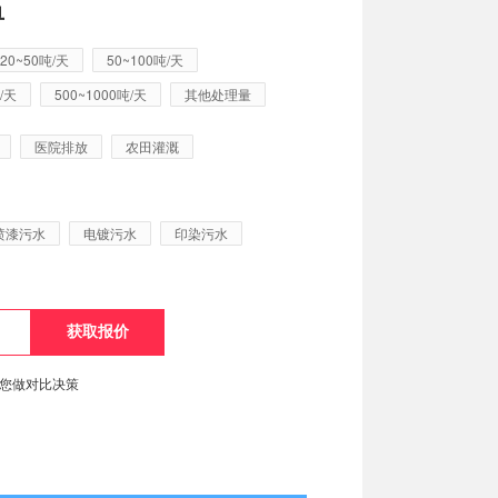
单
20~50吨/天
50~100吨/天
/天
500~1000吨/天
其他处理量
医院排放
农田灌溉
喷漆污水
电镀污水
印染污水
便您做对比决策