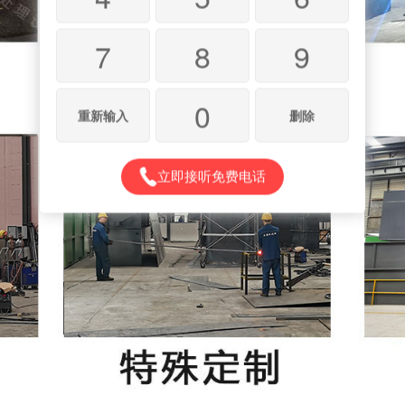
7
8
9
0
重新输入
删除
立即接听免费电话