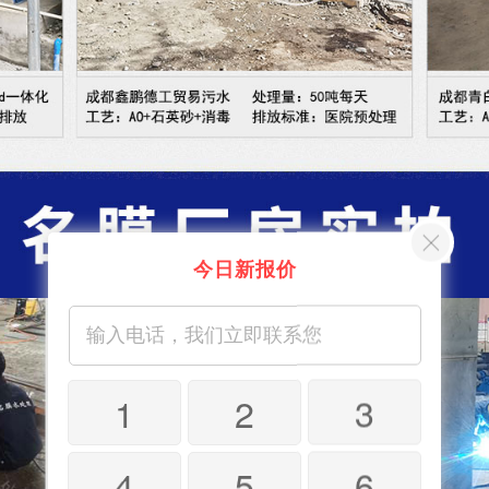
今日新报价
1
2
3
4
5
6