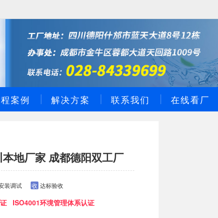
工程案例
解决方案
联系我们
在线看厂
川本地厂家 成都德阳双工厂
安装调试
收
达标验收
证 ISO4001环境管理体系认证