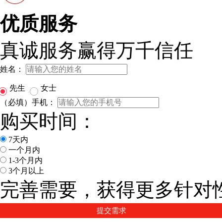
优质服务
真诚服务赢得万千信任
姓名：
先生
女士
（必填）手机：
购买时间：
7天内
一个月内
1-3个月内
3个月以上
完善需要，获得更多针对