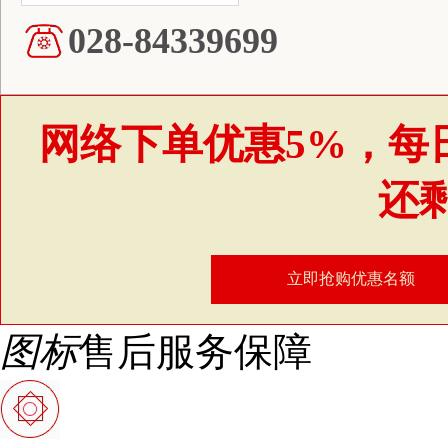
028-84339699
网络下单优惠5%，每
还
立即抢购优惠名额
图标
售后服务保障