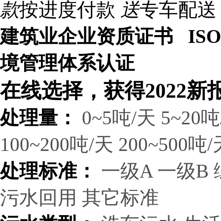
款
按进度付款
送
专车配送
建筑业企业资质证书 ISO9
境管理体系认证
在线选择，获得2022新
处理量：
0~5吨/天
5~20吨
100~200吨/天
200~500吨/
处理标准：
一级A
一级B
污水回用
其它标准