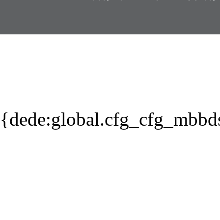
{dede:global.cfg_cfg_mbbd