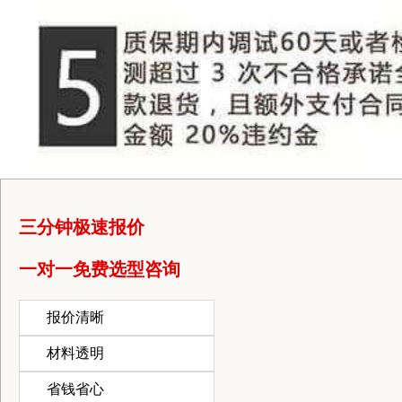
三分钟极速报价
一对一免费选型咨询
报价清晰
材料透明
省钱省心