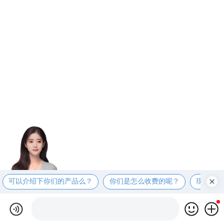
可以介绍下你们的产品么？
你们是怎么收费的呢？
现在有