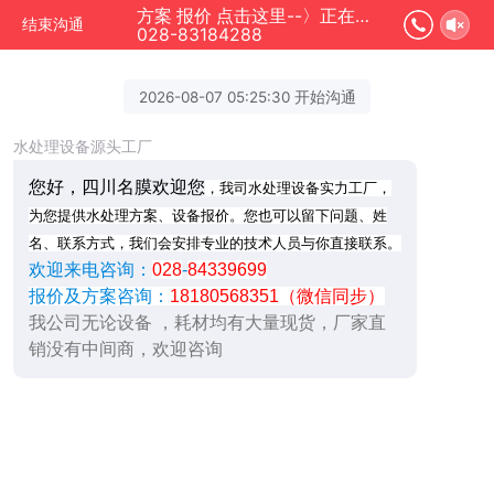
方案 报价 点击这里--〉正在为您服务
结束沟通
028-83184288
2026-08-07 05:25:30 开始沟通
水处理设备源头工厂
您好，四川名膜欢迎您
，我司水处理设备实力工厂，
为您提供水处理方案、设备报价。您也可以留下问题、姓
名、联系方式，我们会安排专业的技术人员与你直接联系。
欢迎来电咨询：
028
-
84339699
报价及方案咨询：
18180568351（微信同步）
我公司无论设备 ，耗材均有大量现货，厂家直
销没有中间商，欢迎咨询