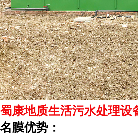
蜀康地质生活污水处理设
名膜优势：