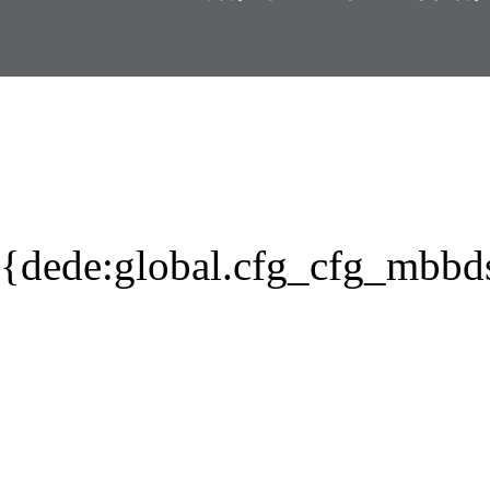
{dede:global.cfg_cfg_mbbd