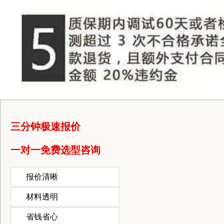
三分钟极速报价
一对一免费选型咨询
报价清晰
材料透明
省钱省心