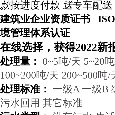
款
按进度付款
送
专车配送
建筑业企业资质证书 ISO9
境管理体系认证
在线选择，获得2022新
处理量：
0~5吨/天
5~20吨
100~200吨/天
200~500吨/
处理标准：
一级A
一级B
污水回用
其它标准