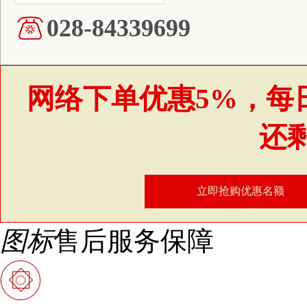
028-84339699
网络下单优惠5%，每
还
立即抢购优惠名额
图标
售后服务保障