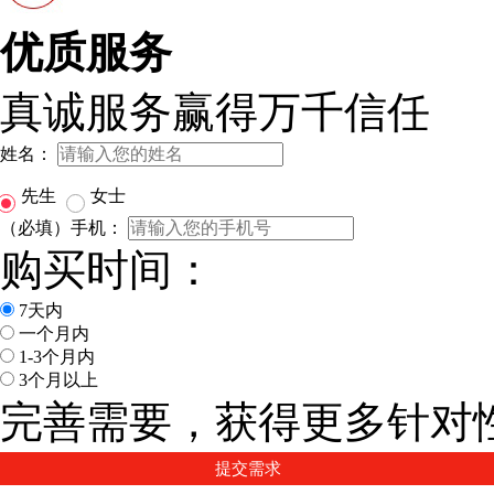
优质服务
真诚服务赢得万千信任
姓名：
先生
女士
（必填）手机：
购买时间：
7天内
一个月内
1-3个月内
3个月以上
完善需要，获得更多针对