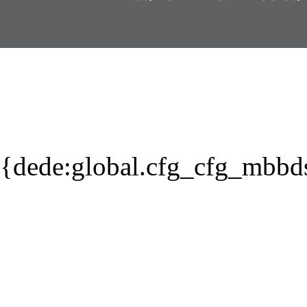
{dede:global.cfg_cfg_mbbd