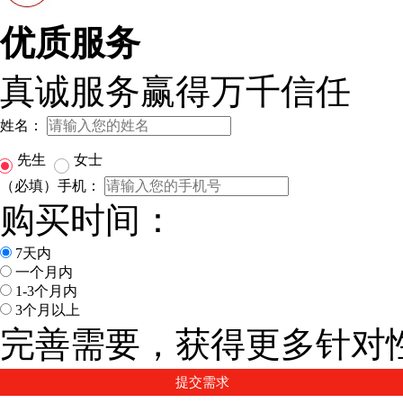
优质服务
真诚服务赢得万千信任
姓名：
先生
女士
（必填）手机：
购买时间：
7天内
一个月内
1-3个月内
3个月以上
完善需要，获得更多针对