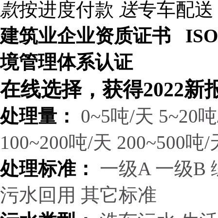
款
按进度付款
送
专车配送
建筑业企业资质证书 ISO9
境管理体系认证
在线选择，获得2022新
处理量：
0~5吨/天
5~20吨
100~200吨/天
200~500吨/
处理标准：
一级A
一级B
污水回用
其它标准