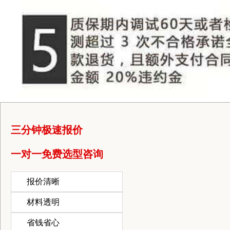
三分钟极速报价
一对一免费选型咨询
报价清晰
材料透明
省钱省心