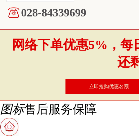
028-84339699
网络下单优惠5%，每
还
立即抢购优惠名额
图标
售后服务保障