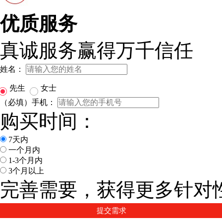
优质服务
真诚服务赢得万千信任
姓名：
先生
女士
（必填）手机：
购买时间：
7天内
一个月内
1-3个月内
3个月以上
完善需要，获得更多针对