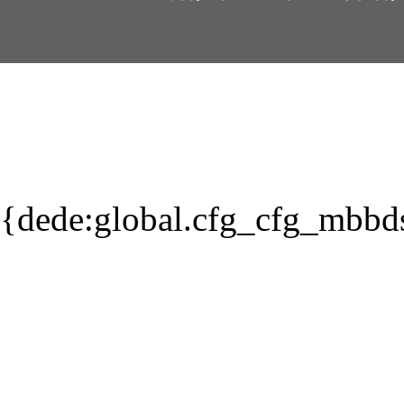
{dede:global.cfg_cfg_mbbd