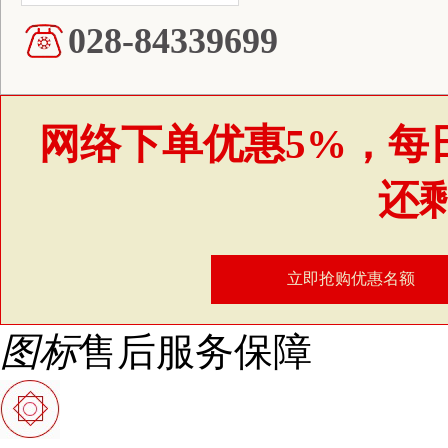
028-84339699
网络下单优惠5%，每
还
立即抢购优惠名额
图标
售后服务保障