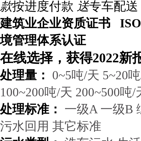
款
按进度付款
送
专车配送
建筑业企业资质证书 ISO9
境管理体系认证
在线选择，获得2022新
处理量：
0~5吨/天
5~20吨
100~200吨/天
200~500吨/
处理标准：
一级A
一级B
污水回用
其它标准