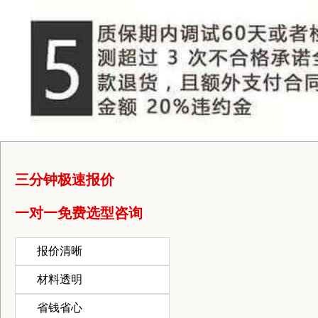
三分钟极速报价
一对一免费选型咨询
报价清晰
材料透明
省钱省心