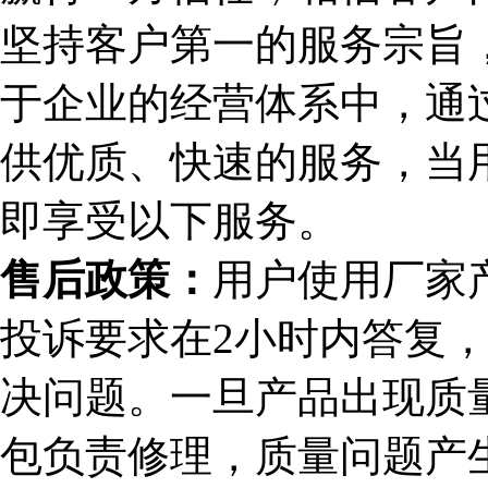
坚持客户第一的服务宗旨，
于企业的经营体系中，通
供优质、快速的服务，当
即享受以下服务。
售后政策：
用户使用厂家
投诉要求在2小时内答复，
决问题。一旦产品出现质
包负责修理，质量问题产