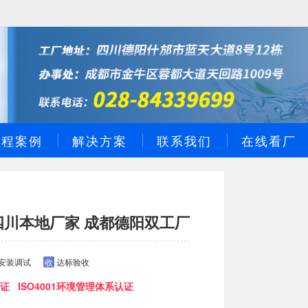
工程案例
解决方案
联系我们
在线看厂
四川本地厂家 成都德阳双工厂
安装调试
收
达标验收
证 ISO4001环境管理体系认证