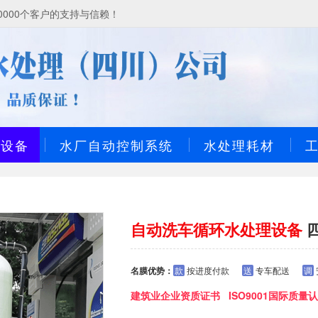
000个客户的支持与信赖！
理设备
水厂自动控制系统
水处理耗材
自动洗车循环水处理设备
名膜优势：
款
按进度付款
送
专车配送
调
建筑业企业资质证书 ISO9001国际质量认