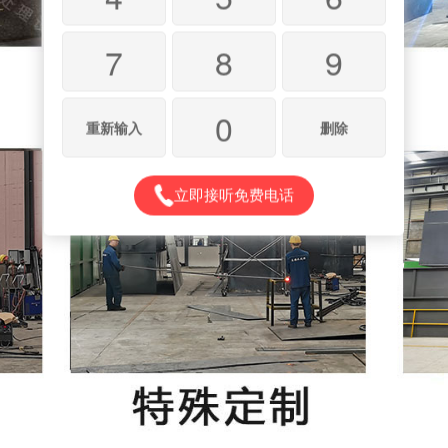
7
8
9
0
重新输入
删除
立即接听免费电话