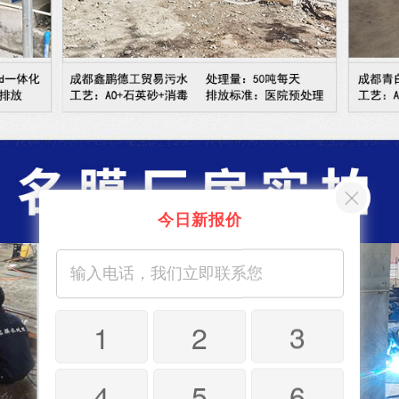
今日新报价
1
2
3
4
5
6