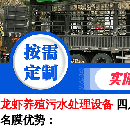
龙虾养殖污水处理设备
四
名膜优势：