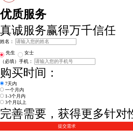
优质服务
真诚服务赢得万千信任
姓名：
先生
女士
（必填）手机：
购买时间：
7天内
一个月内
1-3个月内
3个月以上
完善需要，获得更多针对