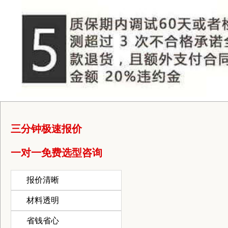
三分钟极速报价
一对一免费选型咨询
报价清晰
材料透明
省钱省心