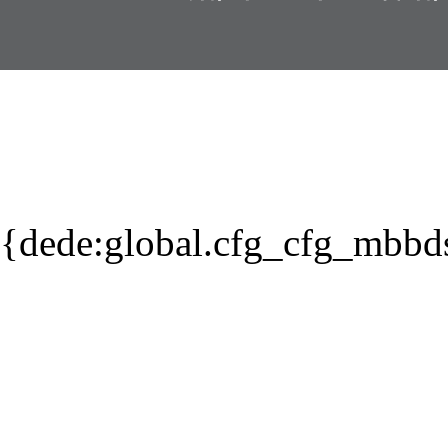
{dede:global.cfg_cfg_mbbd