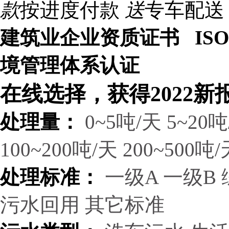
款
按进度付款
送
专车配送
建筑业企业资质证书 ISO9
境管理体系认证
在线选择，获得2022新
处理量：
0~5吨/天
5~20吨
100~200吨/天
200~500吨/
处理标准：
一级A
一级B
污水回用
其它标准