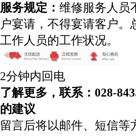
服务规定：
维修服务人员
户宴请，不得宴请客户。
工作人员的工作状况。
2分钟内回电
了解更多，联系：028-84
的建议
留言后将以邮件、短信等