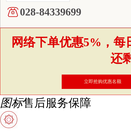
028-84339699
网络下单优惠5%，每
还
立即抢购优惠名额
图标
售后服务保障