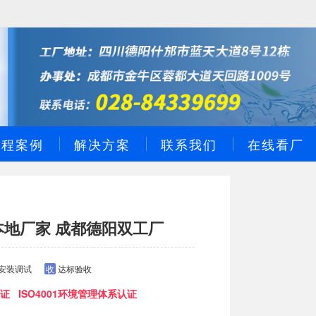
工程案例
解决方案
联系我们
在线看厂
本地厂家 成都德阳双工厂
安装调试
收
达标验收
证 ISO4001环境管理体系认证