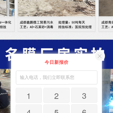
今日新报价
1
2
3
4
5
6