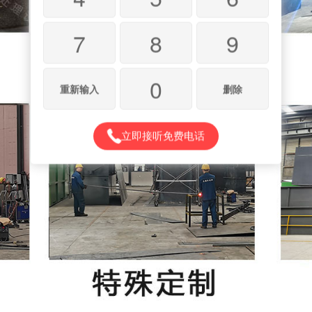
7
8
9
0
重新输入
删除
立即接听免费电话