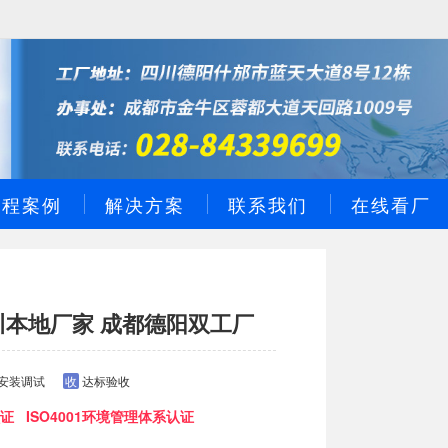
工程案例
解决方案
联系我们
在线看厂
川本地厂家 成都德阳双工厂
安装调试
收
达标验收
证 ISO4001环境管理体系认证