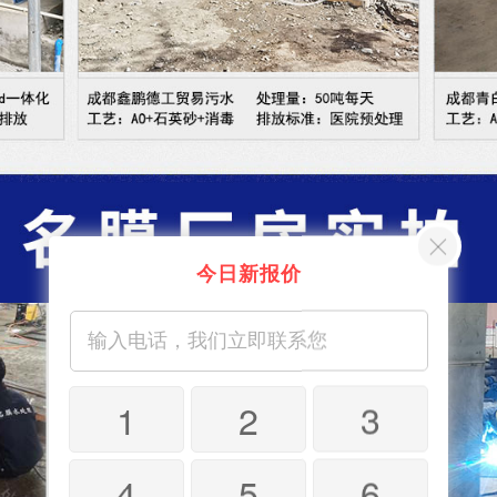
今日新报价
1
2
3
4
5
6