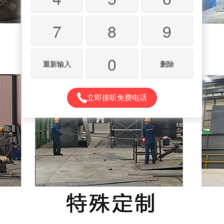
7
8
9
0
重新输入
删除
立即接听免费电话