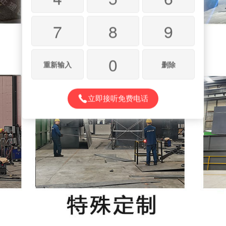
7
8
9
0
重新输入
删除
立即接听免费电话