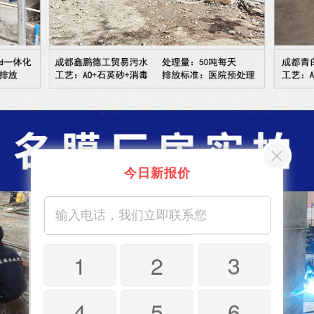
今日新报价
1
2
3
4
5
6