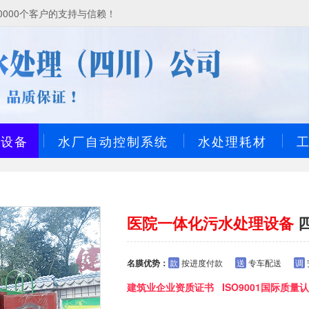
000个客户的支持与信赖！
理设备
水厂自动控制系统
水处理耗材
医院一体化污水处理设备
名膜优势：
款
按进度付款
送
专车配送
调
建筑业企业资质证书 ISO9001国际质量认