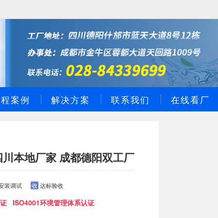
工程案例
解决方案
联系我们
在线看厂
四川本地厂家 成都德阳双工厂
安装调试
收
达标验收
证 ISO4001环境管理体系认证