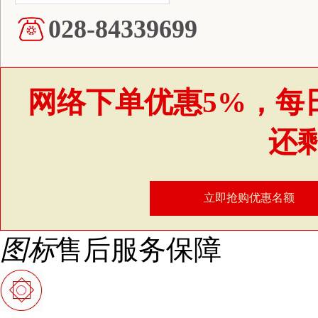
028-84339699
网络下单优惠5%，每
还
立即抢购优惠名额
图标
售后服务保障