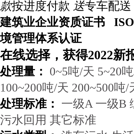
款
按进度付款
送
专车配送
建筑业企业资质证书 ISO9
境管理体系认证
在线选择，获得2022新
处理量：
0~5吨/天
5~20吨
100~200吨/天
200~500吨/
处理标准：
一级A
一级B
污水回用
其它标准