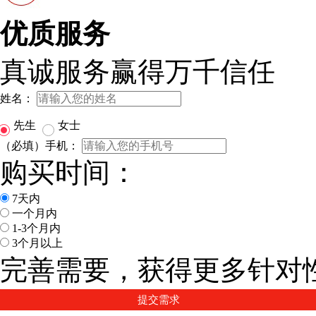
优质服务
真诚服务赢得万千信任
姓名：
先生
女士
（必填）手机：
购买时间：
7天内
一个月内
1-3个月内
3个月以上
完善需要，获得更多针对