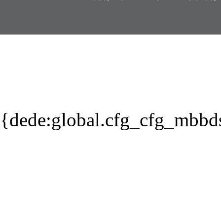
{dede:global.cfg_cfg_mbbd