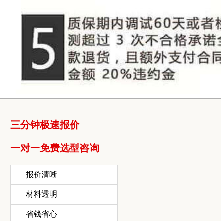
三分钟极速报价
一对一免费选型咨询
报价清晰
材料透明
省钱省心