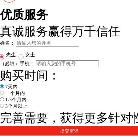
优质服务
真诚服务赢得万千信任
姓名：
先生
女士
（必填）手机：
购买时间：
7天内
一个月内
1-3个月内
3个月以上
完善需要，获得更多针对