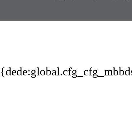
{dede:global.cfg_cfg_mbbd