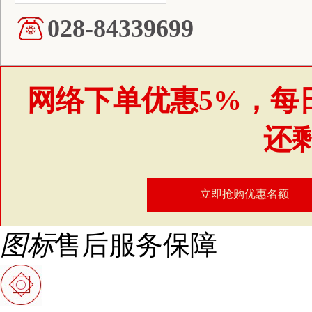
028-84339699
网络下单优惠5%，每
还
立即抢购优惠名额
图标
售后服务保障