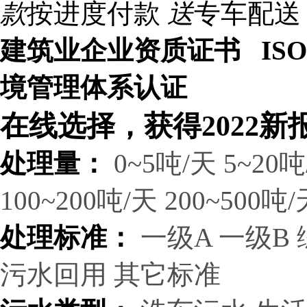
款
按进度付款
送
专车配送
建筑业企业资质证书 ISO9
境管理体系认证
在线选择，获得2022新
处理量：
0~5吨/天
5~20吨
100~200吨/天
200~500吨/
处理标准：
一级A
一级B
污水回用
其它标准