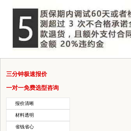
三分钟极速报价
一对一免费选型咨询
报价清晰
材料透明
省钱省心