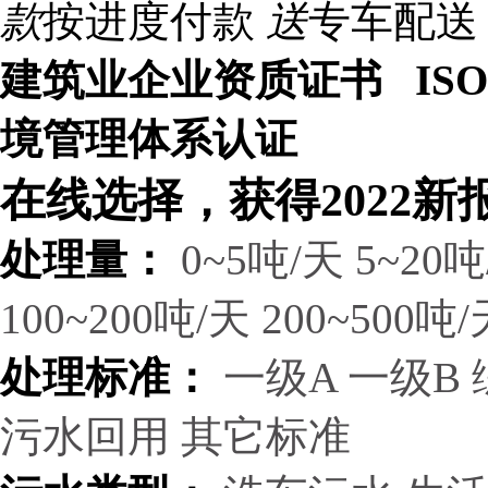
款
按进度付款
送
专车配送
建筑业企业资质证书 ISO9
境管理体系认证
在线选择，获得2022新
处理量：
0~5吨/天
5~20吨
100~200吨/天
200~500吨/
处理标准：
一级A
一级B
污水回用
其它标准