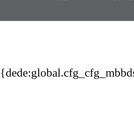
{dede:global.cfg_cfg_mbbd