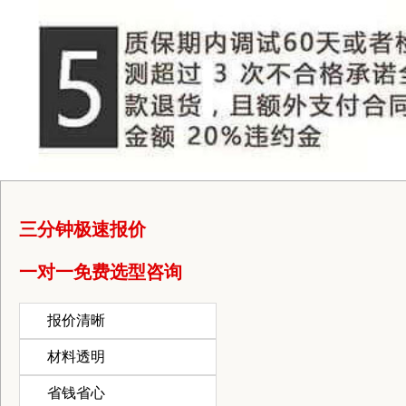
三分钟极速报价
一对一免费选型咨询
报价清晰
材料透明
省钱省心