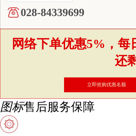
028-84339699
网络下单优惠5%，每
还
立即抢购优惠名额
图标
售后服务保障