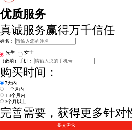
优质服务
真诚服务赢得万千信任
姓名：
先生
女士
（必填）手机：
购买时间：
7天内
一个月内
1-3个月内
3个月以上
完善需要，获得更多针对