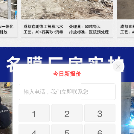
今日新报价
1
2
3
4
5
6