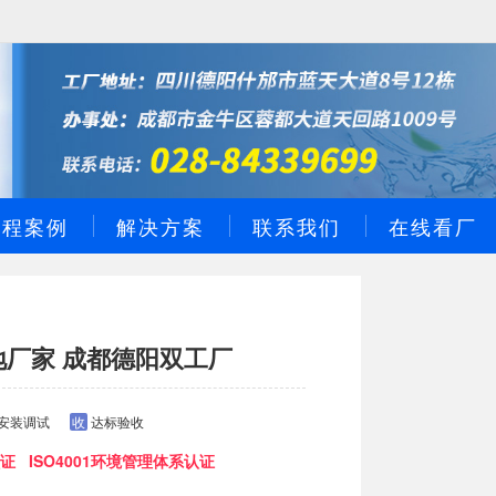
工程案例
解决方案
联系我们
在线看厂
地厂家 成都德阳双工厂
安装调试
收
达标验收
证 ISO4001环境管理体系认证