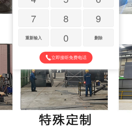
7
8
9
0
重新输入
删除
立即接听免费电话