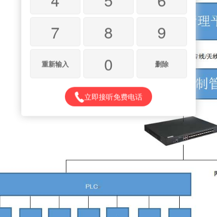
7
8
9
0
重新输入
删除
立即接听免费电话