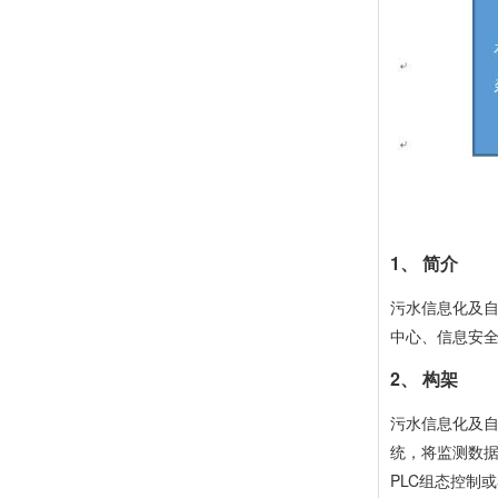
1、 简介
污水信息化及
中心、信息安
2、 构架
污水信息化及
统，将监测数
PLC组态控制