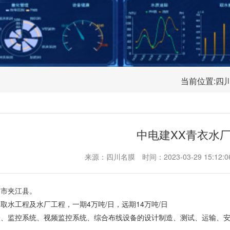
当前位置:
四
中电建XX青衣水
来源：四川名膜
时间：2023-03-29 15:12:0
山市夹江县。
取水工程及水厂工程，一期4万吨/日，远期14万吨/日
表、监控系统、视频监控系统、综合布线设备的设计制造、测试、运输、