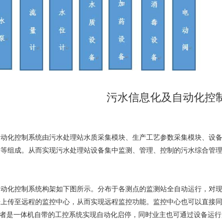
污水信息化及自动化控
自动化控制系统由污水处理站水质采集模块、生产工艺参数采集模块、设
全等组成。从而实现污水处理站设备集中监测、管理、控制的污水综合管
自动化控制系统构架如下图所示。分布于各测点的监测站全自动运行，对
据上传至远程的监控中心，从而实现远程监控功能。监控中心也可以直接
或者是一体机自带的工控系统实现自动化启停，同时业主也可通过设备运行