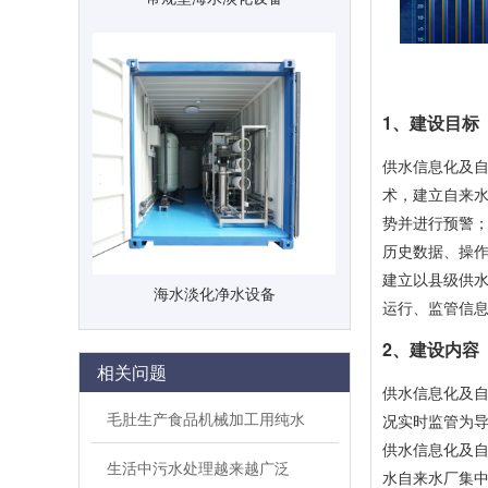
1、建设目标
供水信息化及自
术，建立自来
势并进行预警
历史数据、操
建立以县级供
海水淡化净水设备
运行、监管信
2、建设内容
相关问题
供水信息化及自
毛肚生产食品机械加工用纯水
况实时监管为
供水信息化及自
生活中污水处理越来越广泛
水自来水厂集