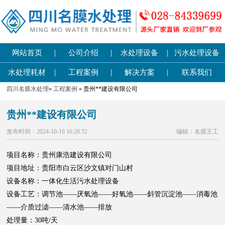
|
|
|
网站首页
公司介绍
水处理设备
污水处理设备
|
|
|
水处理耗材
工程案例
解决方案
联系我们
四川名膜水处理
»
工程案例
» 贵州**建设有限公司
贵州**建设有限公司
发布时间：2024-10-16 16:20:32
编辑：名膜王工
项目名称：贵州康浩建设有限公司
项目地址：贵阳市白云区沙文镇对门山村
设备名称：一体化生活污水处理设备
设备工艺：调节池——厌氧池——好氧池——斜管沉淀池——消毒池
——介质过滤——清水池——排放
处理量：30吨/天