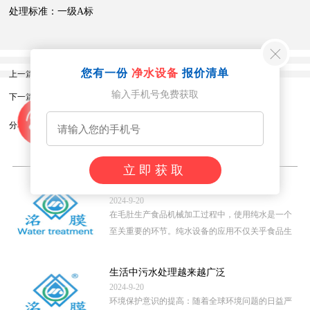
处理标准：一级A标
您有一份
净水设备
报价清单
上一篇：
200吨每小时鱼塘养殖水处理设备
输入手机号免费获取
下一篇：
贵州省杨光秀反渗透设备
分享到：
相关内容
立即获取
毛肚生产食品机械加工用纯水
2024-9-20
在毛肚生产食品机械加工过程中，使用纯水是一个
至关重要的环节。纯水设备的应用不仅关乎食品生
产的卫生安全，还直接影 […]
...
生活中污水处理越来越广泛
2024-9-20
环境保护意识的提高：随着全球环境问题的日益严