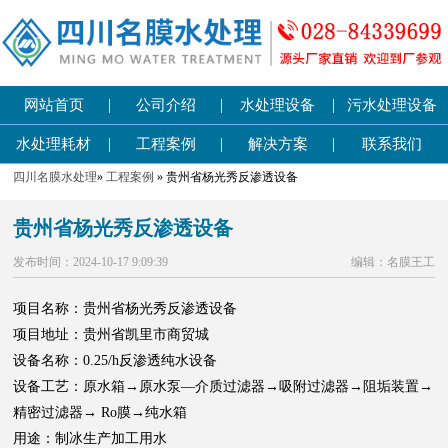
|
|
|
网站首页
公司介绍
水处理设备
污水处理设备
|
|
|
水处理耗材
工程案例
解决方案
联系我们
四川名膜水处理
»
工程案例
» 贵州省杨光秀反渗透设备
贵州省杨光秀反渗透设备
发布时间：2024-10-17 9:09:39
编辑：名膜王工
项目名称：贵州省杨光秀反渗透设备
项目地址：贵州省凯里市商贸城
设备名称：0.25/h反渗透纯水设备
设备工艺：原水箱→原水泵—介质过滤器→吸附过滤器→阻垢装置→
精密过滤器→ Ro膜→纯水箱
用途：制冰生产加工用水