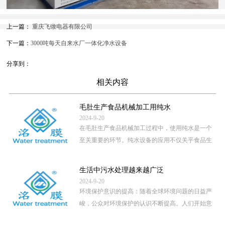
上一篇：
重庆飞镦电器有限公司
下一篇：
3000吨每天自来水厂一体化净水设备
分享到：
相关内容
毛肚生产食品机械加工用纯水
2024-9-20
在毛肚生产食品机械加工过程中，使用纯水是一个
至关重要的环节。纯水设备的应用不仅关乎食品生
产的卫生安全，还直接影 […]
...
生活中污水处理越来越广泛
2024-9-20
环境保护意识的提高：随着全球环境问题的日益严
峻，公众对环境保护的认识不断提高。人们开始意
识到，未经处理的污水直 […]