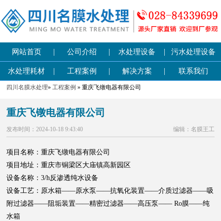
|
|
|
网站首页
公司介绍
水处理设备
污水处理设备
|
|
|
水处理耗材
工程案例
解决方案
联系我们
四川名膜水处理
»
工程案例
» 重庆飞镦电器有限公司
重庆飞镦电器有限公司
发布时间：2024-10-18 9:43:40
编辑：名膜王工
项目名称：重庆飞镦电器有限公司
项目地址：重庆市铜梁区大庙镇高新园区
设备名称：3/h反渗透纯水设备
设备工艺：原水箱——原水泵——抗氧化装置——介质过滤器——吸
附过滤器——阻垢装置——精密过滤器——高压泵—— Ro膜——纯
水箱