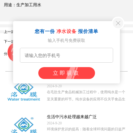
用途：生产加工用水
您有一份
净水设备
报价清单
上一篇：
贵州省杨光秀反渗透设备
输入手机号免费获取
下一篇：
重庆牛源建筑工程有限公司
分享到：
相关内容
立即获取
毛肚生产食品机械加工用纯水
2024-9-20
在毛肚生产食品机械加工过程中，使用纯水是一个
至关重要的环节。纯水设备的应用不仅关乎食品生
产的卫生安全，还直接影 […]
...
生活中污水处理越来越广泛
2024-9-20
环境保护意识的提高：随着全球环境问题的日益严