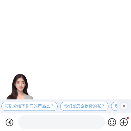
可以介绍下你们的产品么？
你们是怎么收费的呢？
现在有