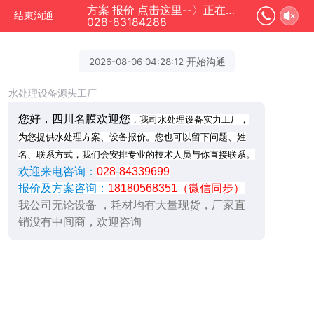
方案 报价 点击这里--〉正在为您服务
结束沟通
028-83184288
2026-08-06 04:28:12 开始沟通
水处理设备源头工厂
您好，四川名膜欢迎您
，我司水处理设备实力工厂，
为您提供水处理方案、设备报价。您也可以留下问题、姓
名、联系方式，我们会安排专业的技术人员与你直接联系。
欢迎来电咨询：
028
-
84339699
报价及方案咨询：
18180568351（微信同步）
我公司无论设备 ，耗材均有大量现货，厂家直
销没有中间商，欢迎咨询