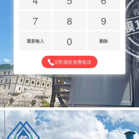
7
8
9
0
重新输入
删除
立即接听免费电话