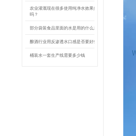
农业灌溉现在很多使用纯净水效果好
吗？
部分袋装食品里面的水是用的什么水
酿酒行业用反渗透水口感是否要好些
桶装水一套生产线需要多少钱