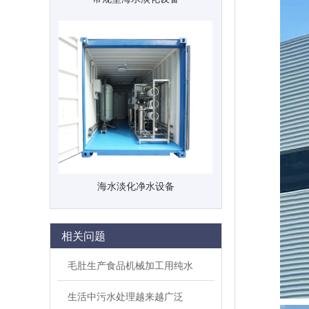
海水淡化净水设备
相关问题
毛肚生产食品机械加工用纯水
生活中污水处理越来越广泛