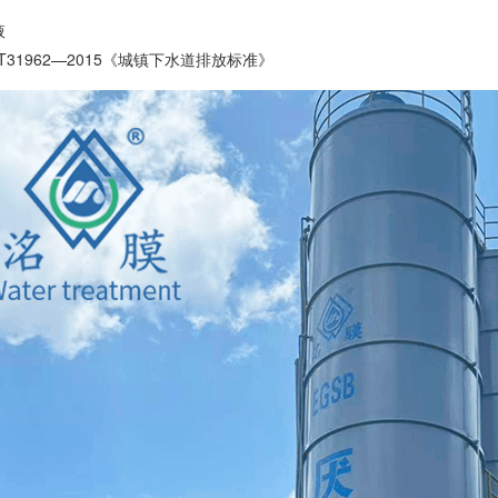
液
T31962—2015《城镇下水道排放标准》