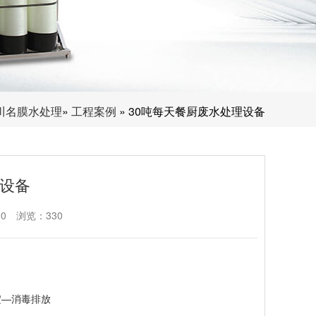
川名膜水处理
»
工程案例
» 30吨每天餐厨废水处理设备
理设备
20
浏览：330
淀—消毒排放