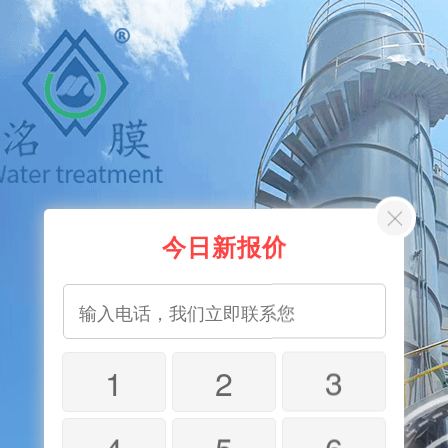
今日新报价
1
2
3
4
5
6