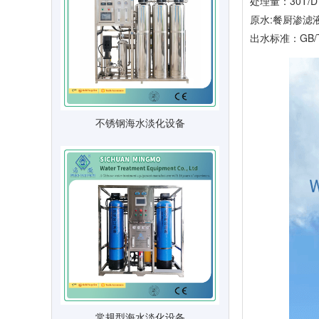
处理量：30T/D
原水:餐厨渗滤
出水标准：GB/
不锈钢海水淡化设备
常规型海水淡化设备