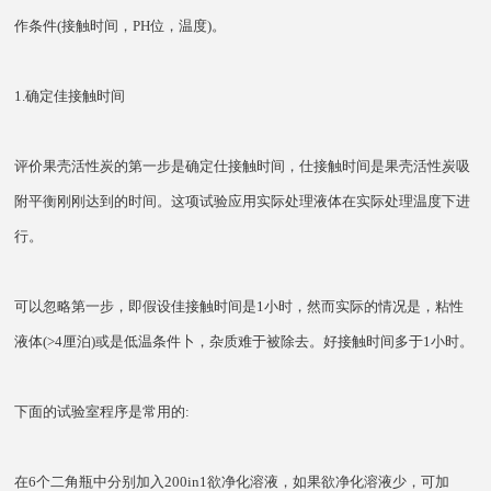
作条件(接触时间，PH位，温度)。
1.确定佳接触时间
评价果壳活性炭的第一步是确定仕接触时间，仕接触时间是果壳活性炭吸
附平衡刚刚达到的时间。这项试验应用实际处理液体在实际处理温度下进
行。
可以忽略第一步，即假设佳接触时间是1小时，然而实际的情况是，粘性
液体(>4厘泊)或是低温条件卜，杂质难于被除去。好接触时间多于1小时。
下面的试验室程序是常用的:
在6个二角瓶中分别加入200in1欲净化溶液，如果欲净化溶液少，可加