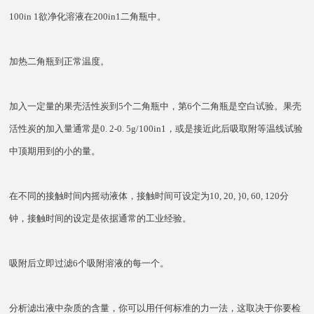
100in 1欲净化溶液在200in1二角瓶中。
加热二角瓶到正常温度。
加入一定量的果壳活性炭到5个二角瓶中，第6个二角瓶是空白试验。果壳
活性炭的加入量通常是0. 2-0. 5g/100in1，或是接近此后吸取附等温线试验
中顶期用到的小的量。
在不同的接触时间内摇动液体，接触时间可设定为10, 20, }0, 60, 120分
钟，接触时间的设定是依据通常的工业经验。
吸附后立即过滤6个吸附溶液的每一个。
分析滤出液中杂质的含量，你可以用仟何标准的力一法，这取决于你要检