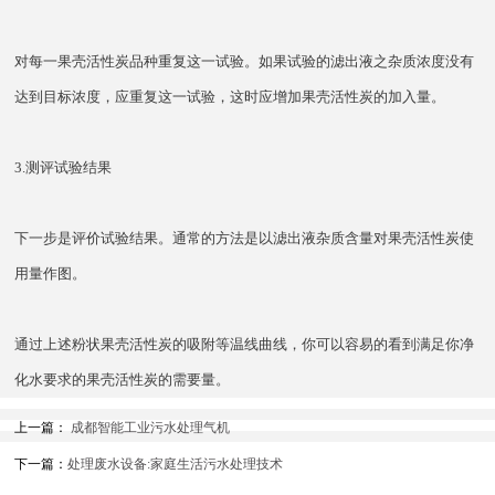
对每一果壳活性炭品种重复这一试验。如果试验的滤出液之杂质浓度没有
达到目标浓度，应重复这一试验，这时应增加果壳活性炭的加入量。
3.测评试验结果
下一步是评价试验结果。通常的方法是以滤出液杂质含量对果壳活性炭使
用量作图。
通过上述粉状果壳活性炭的吸附等温线曲线，你可以容易的看到满足你净
化水要求的果壳活性炭的需要量。
上一篇：
成都智能工业污水处理气机
下一篇：
处理废水设备:家庭生活污水处理技术