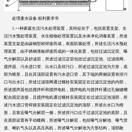
处理废水设备:权利要求书
1.一种家庭生活污水处理装置，其特征在于，包括装置支架、生
活污水预处理装置、水生植物处理装置以及水体净化消毒装置，所述
装置支架是由碳钢型材焊接而成，表面防腐处理，所述生活污水预处
理装置，由不锈钢薄板焊接而成的一体化装置，包括过滤沉淀层、曝
气分解层以及砂滤层，所述过滤沉淀层包括过滤沉淀池、过滤筛网、
搅拌器、污水进口管、出水口及排污口，所述过滤沉淀池为方形，底
部为锥形，且在其顶部设置有污水进口管，其下端的两侧设置有排污
口与出水口，所述过滤筛网通过螺栓安装固定在过滤沉淀池的内部，
所述搅拌器包括搅拌杆和搅拌电机，搅拌电机与搅拌杆通过孔轴键槽
配合固定连接，且搅拌电机通过螺栓安装固定在过滤沉淀池顶部，所
述污水进口管焊接安装固定在过滤沉淀池的顶部，所述出水口为楔
形，且靠近曝气分解层一侧，所述排污口位于过滤沉淀池的底部，且
在底部设置有手动蝶阀，所述曝气分解层，包括曝气分解池、曝气管
道、喇叭气头以及高压风机，所述曝气分解池为方形结构，顶部敞