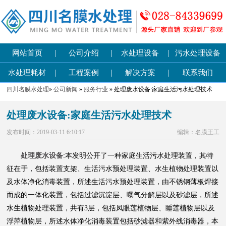
|
|
|
网站首页
公司介绍
水处理设备
污水处理设备
|
|
|
水处理耗材
工程案例
解决方案
联系我们
四川名膜水处理
»
公司新闻
»
服务行业
» 处理废水设备:家庭生活污水处理技术
处理废水设备:家庭生活污水处理技术
发布时间：2019-03-11 6:10:17
编辑：名膜王工
处理废水设备
:本发明公开了一种家庭生活污水处理装置，其特
征在于，包括装置支架、生活污水预处理装置、水生植物处理装置以
及水体净化消毒装置，所述生活污水预处理装置，由不锈钢薄板焊接
而成的一体化装置，包括过滤沉淀层、曝气分解层以及砂滤层，所述
水生植物处理装置，共有3层，包括凤眼莲植物层、睡莲植物层以及
浮萍植物层，所述水体净化消毒装置包括砂滤器和紫外线消毒器，本