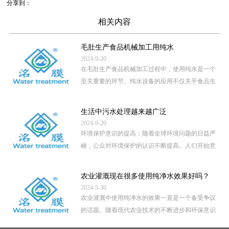
分享到：
相关内容
毛肚生产食品机械加工用纯水
2024-9-20
在毛肚生产食品机械加工过程中，使用纯水是一个
至关重要的环节。纯水设备的应用不仅关乎食品生
产的卫生安全，还直接影 […]
...
生活中污水处理越来越广泛
2024-9-20
环境保护意识的提高：随着全球环境问题的日益严
峻，公众对环境保护的认识不断提高。人们开始意
识到，未经处理的污水直 […]
...
农业灌溉现在很多使用纯净水效果好吗？
2024-5-30
农业灌溉中使用纯净水的效果一直是一个备受争议
的话题。随着现代农业技术的不断进步和环保意识
的提高，越来越多的地区 […]