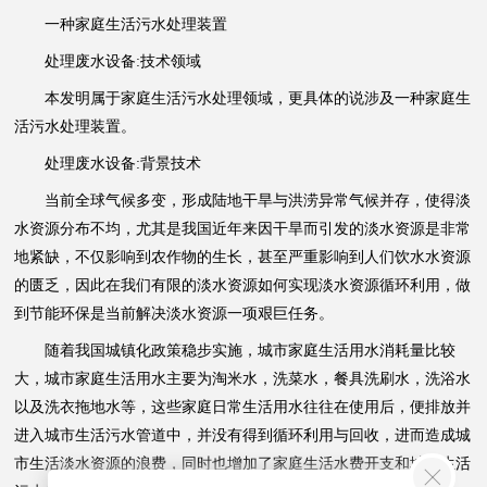
一种家庭生活污水处理装置
处理废水设备:技术领域
本发明属于家庭生活污水处理领域，更具体的说涉及一种家庭生
活污水处理装置。
处理废水设备:背景技术
当前全球气候多变，形成陆地干旱与洪涝异常气候并存，使得淡
水资源分布不均，尤其是我国近年来因干旱而引发的淡水资源是非常
地紧缺，不仅影响到农作物的生长，甚至严重影响到人们饮水水资源
的匮乏，因此在我们有限的淡水资源如何实现淡水资源循环利用，做
到节能环保是当前解决淡水资源一项艰巨任务。
随着我国城镇化政策稳步实施，城市家庭生活用水消耗量比较
大，城市家庭生活用水主要为淘米水，洗菜水，餐具洗刷水，洗浴水
以及洗衣拖地水等，这些家庭日常生活用水往往在使用后，便排放并
进入城市生活污水管道中，并没有得到循环利用与回收，进而造成城
市生活淡水资源的浪费，同时也增加了家庭生活水费开支和城市生活