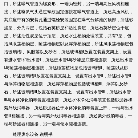
口，所述曝气管道为螺旋形，一端为密封，另一端与高压风机相连
接，所述喇叭气头通过螺纹固定连接在曝气管道上，所述高压风机，
其底座带有的安装孔通过螺栓安装固定在曝气分解池的顶部，所述砂
滤层，分为两层，包括石英砂层和活性炭层，所述石英砂层位于底
层，所述活性炭层位于顶层，所述水生植物处理装置，共有3层，包
括凤眼莲植物层、睡莲植物层以及浮萍植物层，所述凤眼莲植物层包
括玻璃槽Ⅰ、凤眼莲以及砂石，所述玻璃槽Ⅰ放置在装置支架上，设置
有进水管Ⅰ和出水管Ⅰ，所述进水管Ⅰ与砂滤层底部相连接，所述出水管
Ⅰ与睡莲植物层相连接，所述睡莲植物层包括玻璃槽Ⅱ、睡莲以及砂
石，所述玻璃槽Ⅱ放置在装置支架上，设置有出水管Ⅱ，所述出水管Ⅱ
与浮萍植物层相连接，所述浮萍植物层包括玻璃槽Ⅲ、浮萍以及砂
石，所述玻璃槽Ⅲ放置在装置支架上，设置有出水管Ⅲ，所述出水管
Ⅲ与水体净化消毒装置相连接，所述水体净化消毒装置包括砂滤器和
紫外线消毒器，所述砂滤器位于水体净化消毒装置上部，一端与出水
管Ⅲ相连接，另一端与紫外线消毒器相连接，所述紫外线消毒器，一
端与砂滤器相连接，另一端与储水罐相连接。
处理废水设备:说明书