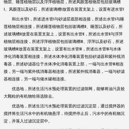
物层、睡莲植物层以及浮萍植物层，所述凤眼莲植物层包括玻璃槽
Ⅰ、凤眼莲以及砂石，所述玻璃槽Ⅰ放置在装置支架上，设置有进水管Ⅰ
和出水管Ⅰ，所述进水管Ⅰ与砂滤层底部相连接，所述出水管Ⅰ与睡
莲植物层相连接，所述睡莲植物层包括玻璃槽Ⅱ、睡莲以及砂石，所
述玻璃槽Ⅱ放置在装置支架上，设置有出水管Ⅱ，所述出水管Ⅱ与浮萍
植物层相连接，所述浮萍植物层包括玻璃槽Ⅲ、浮萍以及砂石，所述
玻璃槽Ⅲ放置在装置支架上，设置有出水管Ⅲ，所述出水管Ⅲ与水体
净化消毒装置相连接，所述水体净化消毒装置包括砂滤器和紫外线消
毒器，所述砂滤器位于水体净化消毒装置上部，一端与出水管Ⅲ相连
接，另一端与紫外线消毒器相连接，所述紫外线消毒器，一端与砂滤
器相连接，另一端与储水罐相连接。
优选地，所述生活污水预处理装置的过滤筛网，能够将油污及较
大颗粒的有机物给筛选除去。
优选地，所述生活污水预处理装置的过滤沉淀层，通过搅拌器的
搅拌将生活污水中的有机物悬浮，待搅拌停止后，污水中的有机物沉
淀，并落入过滤沉淀层中。