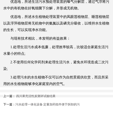
优选地，所述生活污水预处理装置的曝气分解层，通过气浮将污
水中的有机物在好氧细菌下分解，并形成无机物。
优选地，所述水生植物处理装置中的凤眼莲植物层、睡莲植物层
以及浮萍植物层将无机物中的氨氮以及磷充分吸收，以维持水生植物
的生长，可以实现净水功能。
与现有技术相比，本发明的有益效果：
1.处理生活污水成本低廉，处理效率较高，比较适合家庭生活污
水量小的特点;
2.不使用任何化学药剂来处理生活污水，避免水环境造成二次污
染;
3.处理污水的水生植物不仅可以作为自然景观供欣赏，而且所采
用的水生植物能够净化家庭室内的空气。
上一篇：
四川果壳活性炭测评试验结果
下一篇：
污水处理一体化设备:定量加药组件便于拆卸的污