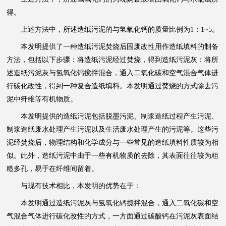
得。
上述方法中，所述造纸污泥的与氢氧化钙的质量比例为1：1~5。
本发明提供了一种造纸污泥焚烧后固废改性用作造纸填料的制备
方法，包括以下步骤：将造纸污泥经过焚烧，得到造纸污泥灰：将所
述造纸污泥灰与氢氧化钙搅拌混合，通入二氧化碳和空气混合气体进
行碳化改性，得到一种复合造纸填料。本发明通过焚烧的方式除去污
泥中纤维等有机物质。
本发明提供的造纸污泥包括脱墨污泥、制浆造纸过程产生污泥、
制浆造纸废水处理产生污泥以及生活废水处理产生的污泥等。这些污
泥经焚烧后，物理结构和化学成分与一些常见的造纸填料性质较为相
似。此外，造纸污泥中由于一些有机物质的去除，其表面往往较为粗
糙多孔，易于在纤维间留着。
与现有技术相比，本发明的优势在于：
本发明通过造纸污泥灰与氢氧化钙搅拌混合，通入二氧化碳和空
气混合气体进行碳化改性的方式，一方面通过碳酸钙在污泥灰表面结