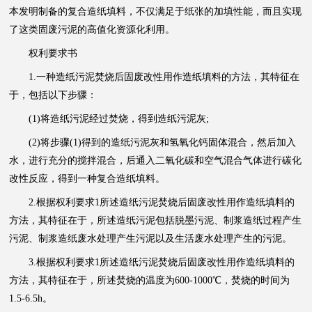
本发明制备的复合造纸填料，不仅满足于纸张的加填性能，而且实现
了这类固废污泥的高值化资源化利用。
权利要求书
1.一种造纸污泥焚烧后固废改性用作造纸填料的方法，其特征在
于，包括以下步骤：
(1)将造纸污泥经过焚烧，得到造纸污泥灰;
(2)将步骤(1)得到的造纸
污泥
灰和氢氧化钙固体混合，然后加入
水，进行充分的搅拌混合，后通入二氧化碳和空气混合气体进行碳化
改性反应，得到一种复合造纸填料。
2.根据权利要求1所述造纸污泥焚烧后固废改性用作造纸填料的
方法，其特征在于，所述造纸污泥包括脱墨污泥、制浆造纸过程产生
污泥、制浆造纸废水处理产生污泥以及生活废水处理产生的污泥。
3.根据权利要求1所述造纸污泥焚烧后固废改性用作造纸填料的
方法，其特征在于，所述焚烧的温度为600-1000℃，焚烧的时间为
1.5-6.5h。