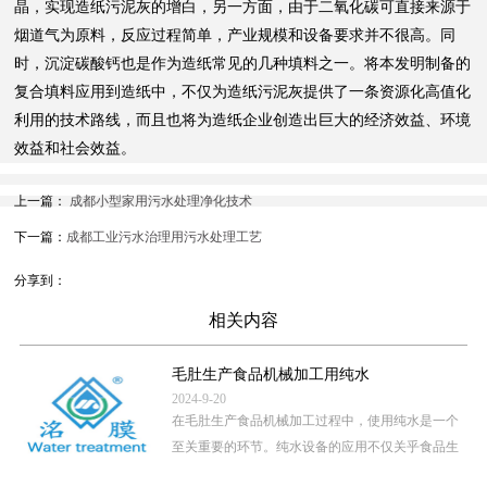
晶，实现造纸污泥灰的增白，另一方面，由于二氧化碳可直接来源于
烟道气为原料，反应过程简单，产业规模和设备要求并不很高。同
时，沉淀碳酸钙也是作为造纸常见的几种填料之一。将本发明制备的
复合填料应用到造纸中，不仅为造纸污泥灰提供了一条资源化高值化
利用的技术路线，而且也将为造纸企业创造出巨大的经济效益、环境
效益和社会效益。
上一篇：
成都小型家用污水处理净化技术
下一篇：
成都工业污水治理用污水处理工艺
分享到：
相关内容
毛肚生产食品机械加工用纯水
2024-9-20
在毛肚生产食品机械加工过程中，使用纯水是一个
至关重要的环节。纯水设备的应用不仅关乎食品生
产的卫生安全，还直接影 […]