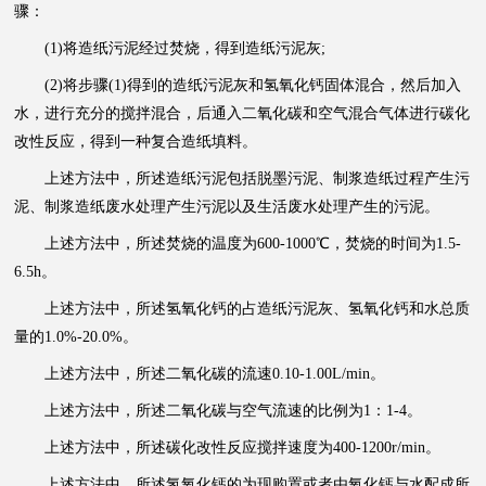
骤：
(1)将造纸污泥经过焚烧，得到造纸污泥灰;
(2)将步骤(1)得到的造纸污泥灰和氢氧化钙固体混合，然后加入
水，进行充分的搅拌混合，后通入二氧化碳和空气混合气体进行碳化
改性反应，得到一种复合造纸填料。
上述方法中，所述造纸污泥包括脱墨污泥、制浆造纸过程产生污
泥、制浆造纸废水处理产生污泥以及生活废水处理产生的污泥。
上述方法中，所述焚烧的温度为600-1000℃，焚烧的时间为1.5-
6.5h。
上述方法中，所述氢氧化钙的占造纸污泥灰、氢氧化钙和水总质
量的1.0%-20.0%。
上述方法中，所述二氧化碳的流速0.10-1.00L/min。
上述方法中，所述二氧化碳与空气流速的比例为1：1-4。
上述方法中，所述碳化改性反应搅拌速度为400-1200r/min。
上述方法中，所述氢氧化钙的为现购置或者由氧化钙与水配成所