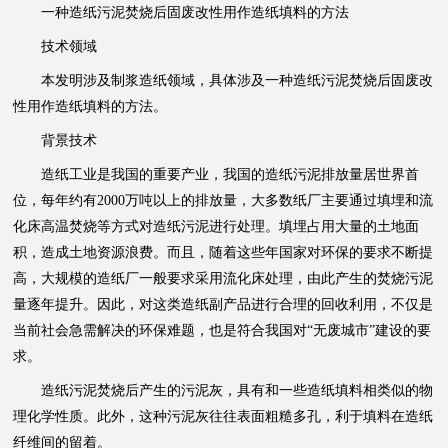
一种造纸污泥焚烧后固废改性用作造纸填料的方法
技术领域
本发明涉及制浆造纸领域，具体涉及一种造纸污泥焚烧后固废改
性用作造纸填料的方法。
背景技术
造纸工业是我国的重要产业，我国的造纸污泥排放量居世界首
位，每年约有2000万吨以上的排放量，大多数纸厂主要通过填埋和流
化床高温焚烧等方式对造纸污泥进行处理。填埋占用大量的土地面
积，造成土地资源浪费。而且，随着这些年国家对环保的要求不断提
高，大规模的造纸厂一般要求采用流化床处理，由此产生的焚烧污泥
量逐年提升。因此，对这类造纸副产品进行合理的回收利用，不仅是
当前社会急需解决的环保难题，也是符合我国对“无废城市”建设的要
求。
造纸污泥焚烧后产生的污泥灰，具有和一些造纸填料相类似的物
理化学性质。此外，这种污泥灰往往表面粗糙多孔，利于填料在造纸
纤维间的留着。