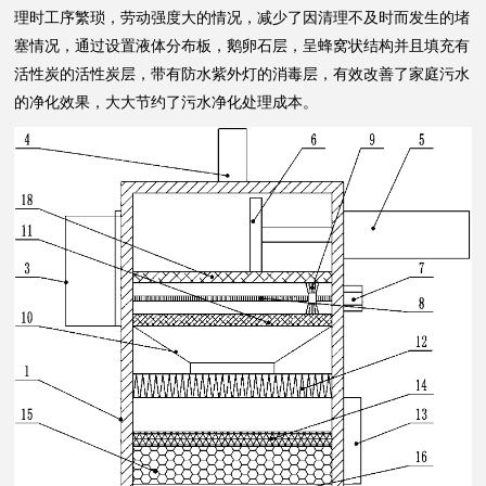
理时工序繁琐，劳动强度大的情况，减少了因清理不及时而发生的堵
塞情况，通过设置液体分布板，鹅卵石层，呈蜂窝状结构并且填充有
活性炭的活性炭层，带有防水紫外灯的消毒层，有效改善了家庭污水
的净化效果，大大节约了污水净化处理成本。