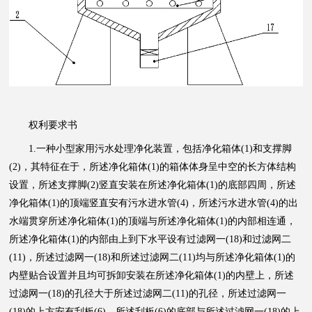
权利要求书
1.一种小型家用污水处理净化装置，包括净化箱体(1)和支撑脚
(2)，其特征在于，所述净化箱体(1)的箱体体身呈中空的长方体结构
设置，所述支撑脚(2)竖直安装在所述净化箱体(1)的底部四周，所述
净化箱体(1)的顶端竖直安有污水进水管(4)，所述
污水
进水管(4)的出
水端贯穿所述净化箱体(1)的顶端与所述净化箱体(1)的内部相连通，
所述净化箱体(1)的内部由上到下水平设有过滤网一(18)和过滤网二
(11)，所述过滤网一(18)和所述过滤网二(11)均与所述净化箱体(1)的
内壁贴合设置并且均可拆卸安装在所述净化箱体(1)的内壁上，所述
过滤网一(18)的孔径大于所述过滤网二(11)的孔径，所述过滤网一
(18)的上方安有刮板(6)，所述刮板(6)的底部与所述过滤网一(18)的上