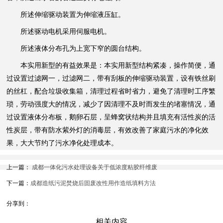
所述伸缩驱动装置为伸缩液压缸。
所述驱动电机采用伺服电机。
所述液体分布孔为上宽下窄的圆台结构。
本实用新型的有益效果是：本实用新型结构紧凑，操作简便，通
过设置过滤网一，过滤网二，带有刮板的伸缩驱动装置，设有铁丝刷
的丝杠，配合垃圾收集箱，清理过程省时省力，避免了清理时工序繁
琐，劳动强度大的情况，减少了因清理不及时而发生的堵塞情况，通
过设置液体分布板，鹅卵石层，呈蜂窝状结构并且填充有活性炭的活
性炭层，带有防水紫外灯的消毒层，有效改善了家庭污水的净化效
果，大大节约了污水净化处理成本。
上一篇：
成都一体化污水处理设备关于低浓度粘胶纤维废
下一篇：
成都造纸污泥焚烧后固废改性用作造纸填料方法
分享到：
相关内容