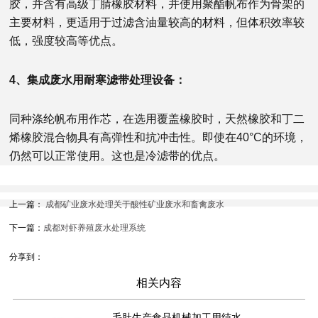
胶，并含有高级丁腈橡胶材料，并使用聚酯帆布作为骨架的
主要材料，更适用于过滤含油量较高的材料，但体积效率较
低，强度较高等优点。
4、集成废水用耐寒滤带处理设备：
同种涤纶帆布用作芯，在选用覆盖橡胶时，天然橡胶和丁二
烯橡胶混合物具有高弹性和抗冲击性。即使在40°C的环境，
仍然可以正常使用。这也是冷滤带的优点。
上一篇：
成都矿业废水处理关于酸性矿业废水和畜禽废水
下一篇：
成都对虾养殖废水处理系统
分享到：
相关内容
毛肚生产食品机械加工用纯水