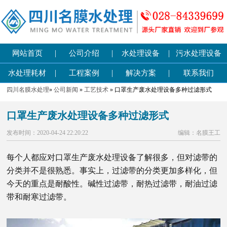
|
|
|
网站首页
公司介绍
水处理设备
污水处理设备
|
|
|
水处理耗材
工程案例
解决方案
联系我们
四川名膜水处理
»
公司新闻
»
工艺技术
» 口罩生产废水处理设备多种过滤形式
口罩生产废水处理设备多种过滤形式
发布时间：2020-04-24 22:20:22
编辑：名膜王工
每个人都应对口罩生产废水处理设备了解很多，但对滤带的
分类并不是很熟悉。事实上，过滤带的分类更加多样化，但
今天的重点是耐酸性。碱性过滤带，耐热过滤带，耐油过滤
带和耐寒过滤带。