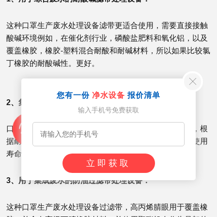
这种口罩生产废水处理设备滤带更适合使用，需要直接接触
酸碱环境例如，在催化剂行业，磷酸盐肥料和氧化铝，以及
覆盖橡胶，橡胶-塑料混合耐酸和耐碱材料，所以如果比较氯
丁橡胶的耐酸碱性。更好。
您有一份
净水设备
报价清单
2、集成废水的耐热过滤带处理设备：
输入手机号免费获取
口罩生产废水处理设备耐热过滤带常用于高温物料过滤，根
据耐热性的磨损皮带用于判断工作能力，耐热过滤带在使用
寿命方面有很大提高，这是酸碱过滤带无法实现的。
立即获取
3、用于集成废水的防油过滤带处理设备：
这种口罩生产废水处理设备过滤带，高丙烯腈眼用于覆盖橡