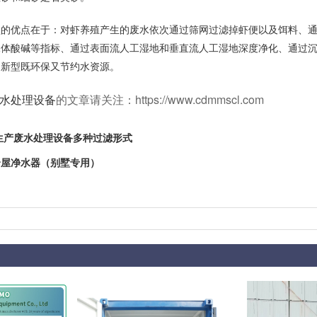
优点在于：对虾养殖产生的废水依次通过筛网过滤掉虾便以及饵料、通
水体酸碱等指标、通过表面流人工湿地和垂直流人工湿地深度净化、通过
用新型既环保又节约水资源。
水处理设备
的文章请关注：https://www.cdmmscl.com
生产废水处理设备多种过滤形式
全屋净水器（别墅专用）