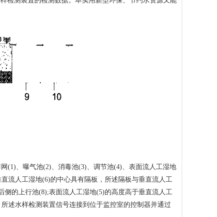
水样检测装置的检测数据。本实用新型环保、节约水资源又能
、曝气池(2)、消毒池(3)、调节池(4)、表面流人工湿地
;所述垂直流人工湿地(6)的中心具有隔板，所述隔板与垂直流人工
后侧的上行池(8);表面流人工湿地(5)的高度高于垂直流人工
测装置，所述水样检测装置信号连接到位于监控室的控制器并通过