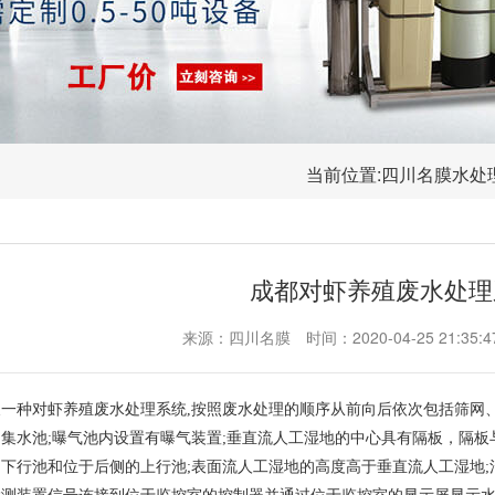
当前位置:
四川名膜水处
成都对虾养殖废水处理
来源：四川名膜
时间：2020-04-25 21:35:4
一种对虾养殖废水处理系统,按照废水处理的顺序从前向后依次包括筛网
集水池;曝气池内设置有曝气装置;垂直流人工湿地的中心具有隔板，隔
下行池和位于后侧的上行池;表面流人工湿地的高度高于垂直流人工湿地