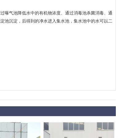
过曝气池降低水中的有机物浓度、通过消毒池杀菌消毒、通
沉淀池沉淀，后得到的净水进入集水池，集水池中的水可以二