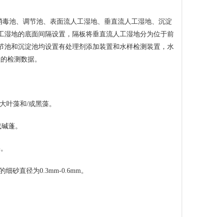
毒池、调节池、表面流人工湿地、垂直流人工湿地、沉淀
人工湿地的底面间隔设置，隔板将垂直流人工湿地分为位于前
调节池和沉淀池均设置有处理剂添加装置和水样检测装置，水
置的检测数据。
大叶藻和/或黑藻。
或碱蓬。
层。
砂直径为0.3mm-0.6mm。