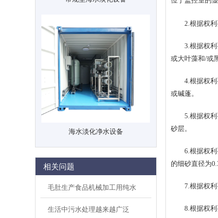
位于监控室的
2.根据权利
3.根据权利要
或大叶藻和/或
4.根据权利要
或碱蓬。
5.根据权利要
砂层。
海水淡化净水设备
6.根据权利要
的细砂直径为0.3
相关问题
毛肚生产食品机械加工用纯水
7.根据权利
生活中污水处理越来越广泛
8.根据权利