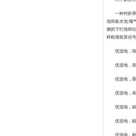
一种对虾养殖
池和集水池;曝
侧的下行池和位
样检测装置信
优选地，筛网
优选地，表面流
优选地，垂直流
优选地，表面
优选地，砾石层的
优选地，砾
优选地，粗砂