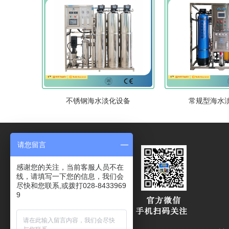
不锈钢海水淡化设备
常规型海水
请您留言
感谢您的关注，当前客服人员不在
线，请填写一下您的信息，我们会
尽快和您联系,或拨打028-8433969
9