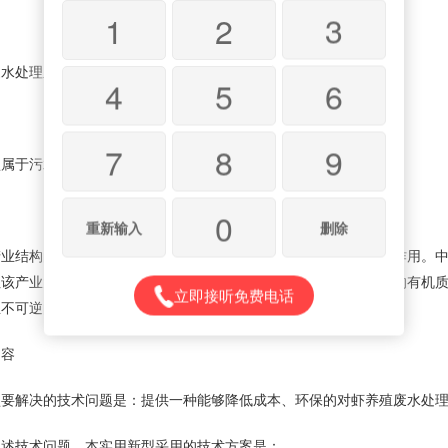
1
2
3
水处理系统
4
5
6
7
8
9
于污水处理技术领域，涉及一种对虾养殖废水处理系统。
0
重新输入
删除
结构的战略性调整，渔业养殖业在我国渔业经济中发挥着重要作用。中
但该产业大的特点就是需水量大，而且饲养对虾的水体中含有大量的有机
立即接听免费电话
生不可逆的影响而且成本高。
容
解决的技术问题是：提供一种能够降低成本、环保的对虾养殖废水处理
技术问题，本实用新型采用的技术方案是：