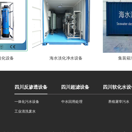
淡化设备
海水淡化净水设备
集装箱
四川反渗透设备
四川超滤设备
四川软化水设
一体化污水设备
中水回用处理
养殖屠宰污水
工业清洗废水