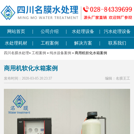
|
|
|
网站首页
公司介绍
水处理设备
污水处理设备
|
|
|
水处理耗材
工程案例
解决方案
联系我们
四川名膜水处理
»
工程案例
»
纯水设备案例
» 商用机软化水箱案例
商用机软化水箱案例
发布时间：2020-03-05 20:23:37
编辑：名膜王工