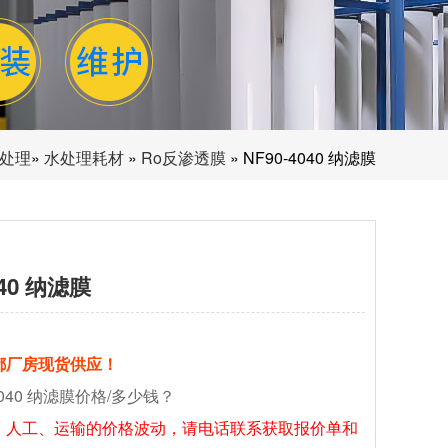
处理
»
水处理耗材
»
Ro反渗透膜
» NF90-4040 纳滤膜
040 纳滤膜
都厂房现货供应！
4040 纳滤膜价格/多少钱？
、人工、运输的价格波动，请电话联系获取报价单和