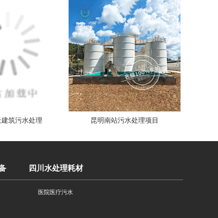
天建筑污水处理
昆明南站污水处理项目
备
四川水处理耗材
医院医疗污水