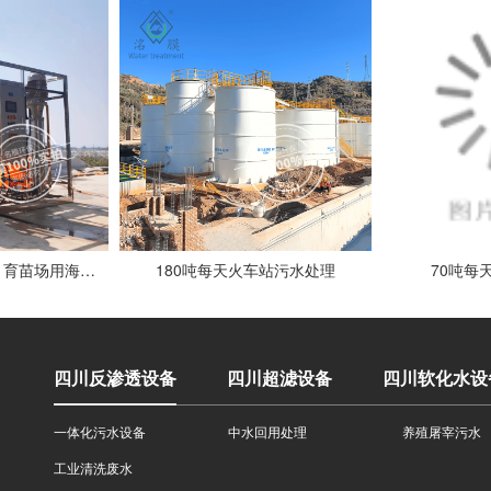
5吨每小时水产养殖、育苗场用海水浓缩设备客户现场
180吨每天火车站污水处理
70吨每
四川反渗透设备
四川超滤设备
四川软化水设
一体化污水设备
中水回用处理
养殖屠宰污水
工业清洗废水