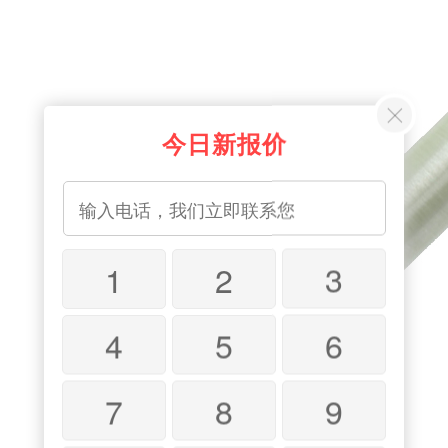
今日新报价
1
2
3
4
5
6
7
8
9