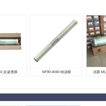
040 反渗透膜
NF90-4040 纳滤膜
洺膜 ML