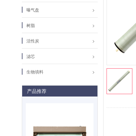
曝气盘
树脂
活性炭
滤芯
生物填料
产品推荐