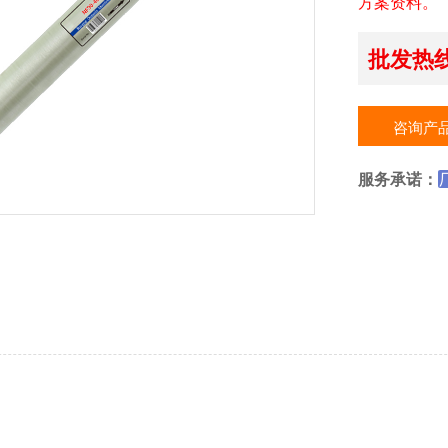
方案资料。
批发热线：
咨询产
服务承诺：