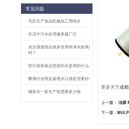
常见问题
毛肚生产食品机械加工用纯水
生活中污水处理越来越广泛
农业灌溉现在很多使用纯净水效果好
吗？
部分袋装食品里面的水是用的什么水
酿酒行业用反渗透水口感是否要好些
更多关于
成都
桶装水一套生产线需要多少钱
上一篇：
洺膜 M
下一篇：
MULP