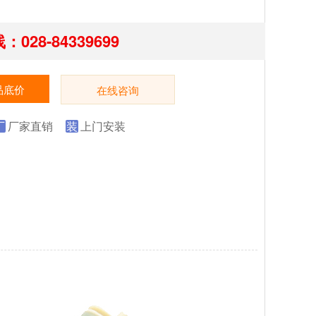
028-84339699
品底价
在线咨询
厂
厂家直销
装
上门安装