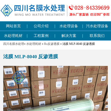
|
|
|
网站首页
公司介绍
水处理设备
污水处理设备
|
|
|
水处理耗材
工程案例
解决方案
联系我们
四川名膜水处理
»
水处理耗材
»
Ro反渗透膜
» 洺膜 MLP-8040 反渗透膜
洺膜 MLP-8040 反渗透膜