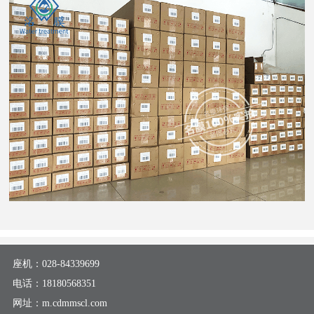
座机：
028-84339699
电话：
18180568351
网址：m.cdmmscl.com