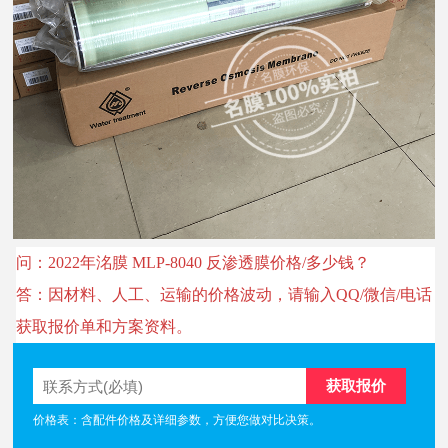
问：2022年洺膜 MLP-8040 反渗透膜价格/多少钱？
答：因材料、人工、运输的价格波动，请输入QQ/微信/电话
获取报价单和方案资料。
价格表：含配件价格及详细参数，方便您做对比决策。