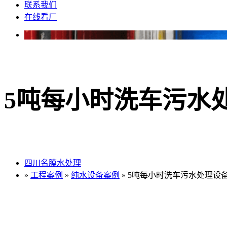
联系我们
在线看厂
5吨每小时洗车污水
四川名膜水处理
»
工程案例
»
纯水设备案例
» 5吨每小时洗车污水处理设