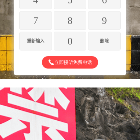
7
8
9
0
重新输入
删除
立即接听免费电话