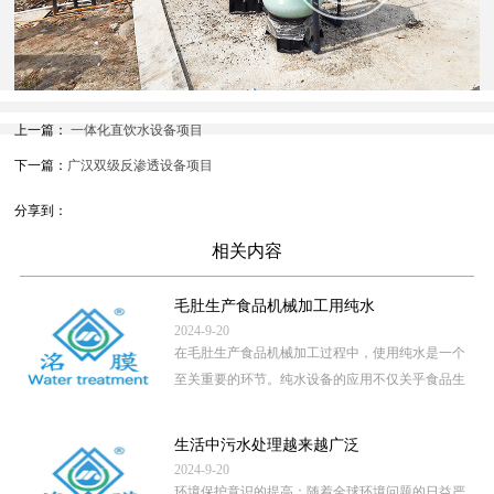
上一篇：
一体化直饮水设备项目
下一篇：
广汉双级反渗透设备项目
分享到：
相关内容
毛肚生产食品机械加工用纯水
2024-9-20
在毛肚生产食品机械加工过程中，使用纯水是一个
至关重要的环节。纯水设备的应用不仅关乎食品生
产的卫生安全，还直接影 […]
...
生活中污水处理越来越广泛
2024-9-20
环境保护意识的提高：随着全球环境问题的日益严