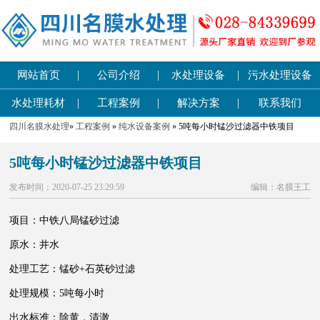
|
|
|
网站首页
公司介绍
水处理设备
污水处理设备
|
|
|
水处理耗材
工程案例
解决方案
联系我们
四川名膜水处理
»
工程案例
»
纯水设备案例
» 5吨每小时锰沙过滤器中铁项目
5吨每小时锰沙过滤器中铁项目
发布时间：2020-07-25 23:29:59
编辑：名膜王工
项目：中铁八局锰砂过滤
原水：井水
处理工艺：锰砂+石英砂过滤
处理规模：5吨每小时
出水标准：除黄，清澈