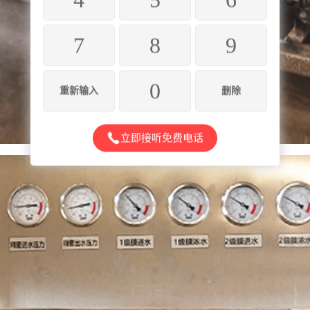
7
8
9
0
重新输入
删除
立即接听免费电话