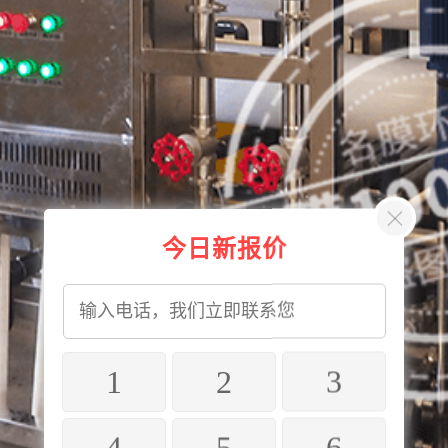
今日新报价
1
2
3
4
5
6