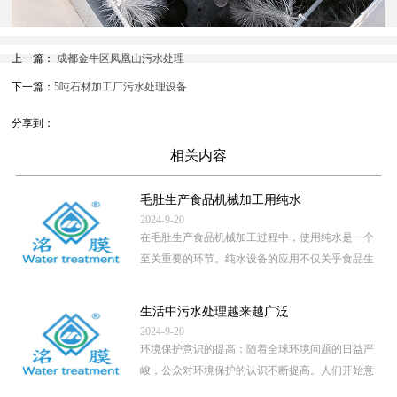
上一篇：
成都金牛区凤凰山污水处理
下一篇：
5吨石材加工厂污水处理设备
分享到：
相关内容
毛肚生产食品机械加工用纯水
2024-9-20
在毛肚生产食品机械加工过程中，使用纯水是一个
至关重要的环节。纯水设备的应用不仅关乎食品生
产的卫生安全，还直接影 […]
...
生活中污水处理越来越广泛
2024-9-20
环境保护意识的提高：随着全球环境问题的日益严
峻，公众对环境保护的认识不断提高。人们开始意
识到，未经处理的污水直 […]