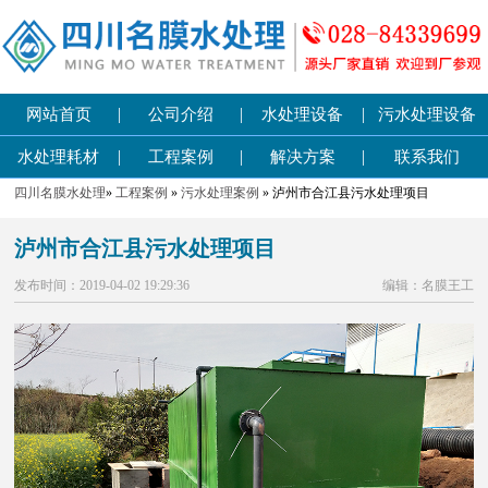
|
|
|
网站首页
公司介绍
水处理设备
污水处理设备
|
|
|
水处理耗材
工程案例
解决方案
联系我们
四川名膜水处理
»
工程案例
»
污水处理案例
» 泸州市合江县污水处理项目
泸州市合江县污水处理项目
发布时间：2019-04-02 19:29:36
编辑：名膜王工