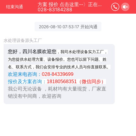
方案 报价 点击这里--〉正在为您服务
结束沟通
028-83184288
2026-08-10 07:53:17 开始沟通
水处理设备源头工厂
您好，四川名膜欢迎您
，我司水处理设备实力工厂，
为您提供水处理方案、设备报价。您也可以留下问题、姓
名、联系方式，我们会安排专业的技术人员与你直接联系。
欢迎来电咨询：
028
-
84339699
报价及方案咨询：
18180568351（微信同步）
我公司无论设备 ，耗材均有大量现货，厂家直
销没有中间商，欢迎咨询