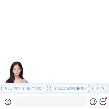
可以介绍下你们的产品么？
你们是怎么收费的呢？
现在有